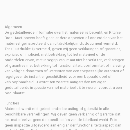
Algemeen
De gedetailleerde informatie over het materieel is beperkt, en Ritchie
Bros. Auctioneers heeft geen andere aspecten of onderdelen van het
materieel geïnspecteerd dan uitdrukkelijk in dit document vermeld.
Tenzij uitdrukkelijk vermeld, geven wij geen verklaringen of garanties,
expliciet of impliciet, met betrekking tot het materieel of de
onderdelen ervan, met inbegrip van, maar niet beperkt tot, verklaringen
of garanties met betrekking tot functionaliteit, conformiteit of naleving
van veiligheidsnormen of -vereisten van een toepasselijke autoriteit of
regelgevende instantie, geschiktheid voor een bepaald doel of
verkoopbaarheid. U wordt ten zeerste aangeraden uw eigen
gedetailleerde inspectie van het materieel uit te voeren voordat u een
bod plaatst.
Functies
Materieel wordt niet getest onder belasting of gebruikt in alle
beschikbare versnellingen. Wij geven geen verklaring of garantie dat
het materieel volgens de specificaties van de fabrikant werkt. Er is
geen inspectie uitgevoerd aan enig ander functionaliteitsaspect dan