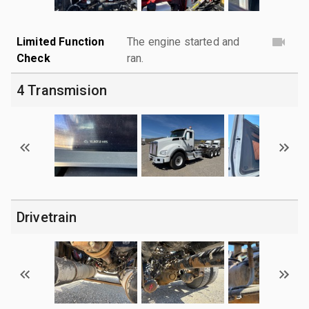
Limited Function
The engine started and
Check
ran.
4 Transmision
Drivetrain