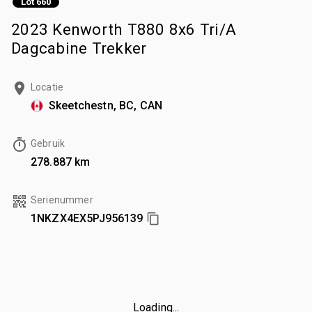
Lot 660
2023 Kenworth T880 8x6 Tri/A
Dagcabine Trekker
Locatie
Skeetchestn, BC, CAN
Gebruik
278.887 km
Serienummer
1NKZX4EX5PJ956139
Loading...