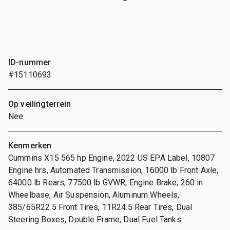
ID-nummer
#15110693
Op veilingterrein
Nee
Kenmerken
Cummins X15 565 hp Engine, 2022 US EPA Label, 10807
Engine hrs, Automated Transmission, 16000 lb Front Axle,
64000 lb Rears, 77500 lb GVWR, Engine Brake, 260 in
Wheelbase, Air Suspension, Aluminum Wheels,
385/65R22.5 Front Tires, 11R24.5 Rear Tires, Dual
Steering Boxes, Double Frame, Dual Fuel Tanks