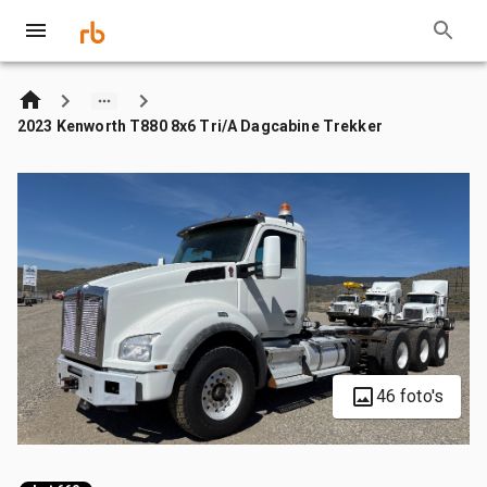
2023 Kenworth T880 8x6 Tri/A Dagcabine Trekker
46 foto's