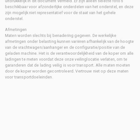
uitdrukkelijk in dit document vermeld. Er zijn alleen selecte foto's
beschikbaar voor afzonderlijke onderdelen van het onderstel, en deze
zijn mogelijk niet representatief voor de staat van het gehele
onderstel.
Afmetingen
Maten worden slechts bij benadering gegeven. De werkelijke
afmetingen onder belasting kunnen variëren afhankelijk van de hoogte
van de vrachtwagen/aanhanger en de configuratie/positie van de
geladen machine. Het is de verantwoordelijkheid van de koper om alle
ladingen te meten voordat deze onze veilinglocatie verlaten, om te
garanderen dat de lading veilig is voor transport. Alle maten moeten
door de koper worden gecontroleerd. Vertrouw niet op deze maten
voor transportdoeleinden.