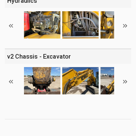
Hydraulics
v2 Chassis - Excavator