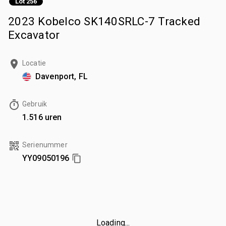
Lot 256
2023 Kobelco SK140SRLC-7 Tracked
Excavator
Locatie
Davenport, FL
Gebruik
1.516 uren
Serienummer
YY09050196
Loading...