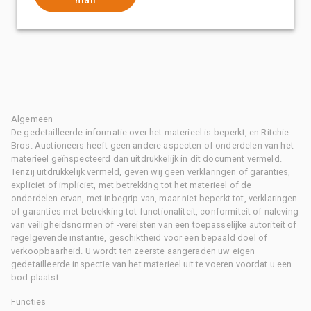
Algemeen
De gedetailleerde informatie over het materieel is beperkt, en Ritchie
Bros. Auctioneers heeft geen andere aspecten of onderdelen van het
materieel geïnspecteerd dan uitdrukkelijk in dit document vermeld.
Tenzij uitdrukkelijk vermeld, geven wij geen verklaringen of garanties,
expliciet of impliciet, met betrekking tot het materieel of de
onderdelen ervan, met inbegrip van, maar niet beperkt tot, verklaringen
of garanties met betrekking tot functionaliteit, conformiteit of naleving
van veiligheidsnormen of -vereisten van een toepasselijke autoriteit of
regelgevende instantie, geschiktheid voor een bepaald doel of
verkoopbaarheid. U wordt ten zeerste aangeraden uw eigen
gedetailleerde inspectie van het materieel uit te voeren voordat u een
bod plaatst.
Functies