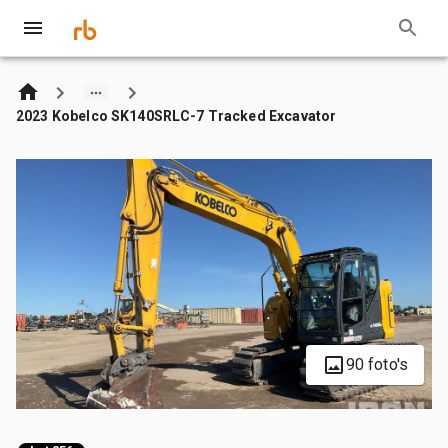
2023 Kobelco SK140SRLC-7 Tracked Excavator
90 foto's