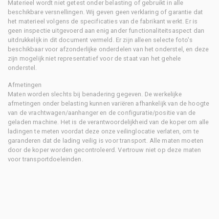
Materieel wordt niet getest onder belasting of gebruikt in alle
beschikbare versnellingen. Wij geven geen verklaring of garantie dat
het materieel volgens de specificaties van de fabrikant werkt. Er is
geen inspectie uitgevoerd aan enig ander functionaliteitsaspect dan
uitdrukkelijk in dit document vermeld. Er zijn alleen selecte foto's
beschikbaar voor afzonderlijke onderdelen van het onderstel, en deze
zijn mogelijk niet representatief voor de staat van het gehele
onderstel.
Afmetingen
Maten worden slechts bij benadering gegeven. De werkelijke
afmetingen onder belasting kunnen variëren afhankelijk van de hoogte
van de vrachtwagen/aanhanger en de configuratie/positie van de
geladen machine. Het is de verantwoordelijkheid van de koper om alle
ladingen te meten voordat deze onze veilinglocatie verlaten, om te
garanderen dat de lading veilig is voor transport. Alle maten moeten
door de koper worden gecontroleerd. Vertrouw niet op deze maten
voor transportdoeleinden.