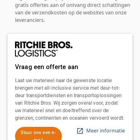
gratis offertes aan of ontvang direct schattingen
van de verzendkosten op de websites van onze
leveranciers.
Vraag een offerte aan
Laat uw materieel naar de gewenste locatie
brengen met all-inclusive service met deur-tot-
deur transportdiensten en transportoplossingen
van Ritchie Bros. Wij zorgen overal voor, zodat
uw materieel snel en doeltreffend over de
grenzen, continenten en oceanen vervoerd wordt.
Meer informatie
Stuur ons een e-
mail