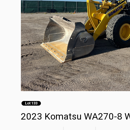
Lot 133
2023 Komatsu WA270-8 Wi