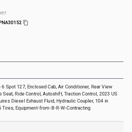
mer
PNA30152
 6 Spot 127, Enclosed Cab, Air Conditioner, Rear View
e Seat, Ride Control, Autoshift, Traction Control, 2023 US
ires Diesel Exhaust Fluid, Hydraulic Coupler, 104 in
5 Tires, Equipment-from-B-R-W-Contracting