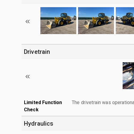
Drivetrain
Limited Function
The drivetrain was operationa
Check
Hydraulics