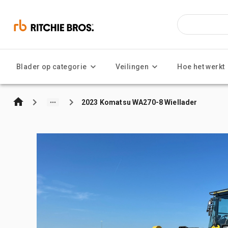
Blader op categorie
Veilingen
Hoe het werkt
2023 Komatsu WA270-8 Wiellader