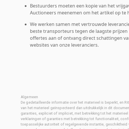
Bestuurders moeten een kopie van het vrijgav
Auctioneers meenemen om het artikel op te h
We werken samen met vertrouwde leverancie
beste transporteurs tegen de laagste prijzen 
offertes aan of ontvang direct schattingen v
websites van onze leveranciers.
Algemeen
De gedetailleerde informatie over het materieel is beperkt, en 
van het materieel geïnspecteerd dan uitdrukkelijk in dit document
garanties, expliciet of impliciet, met betrekking tot het materiee
verklaringen of garanties met betrekking tot functionaliteit, con
toepasselijke autoriteit of regelgevende instantie, geschikthei