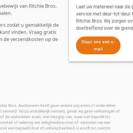
ebewijs van Ritchie Bros.
Laat uw materieel naar de 
alen.
service met deur-tot-deur 
Ritchie Bros. Wij zorgen ov
rs zodat u gemakkelijk de
doeltreffend over de grenz
kunt vinden. Vraag gratis
an de verzendkosten op de
Stuur ons een e-
mail
Ritchie Bros. Auctioneers heeft geen andere aspecten of onderdelen
 vermeld. Tenzij uitdrukkelijk vermeld, geven wij geen verklaringen of
l of de onderdelen ervan, met inbegrip van, maar niet beperkt tot,
formiteit of naleving van veiligheidsnormen of -vereisten van een
d voor een bepaald doel of verkoopbaarheid. U wordt ten zeerste