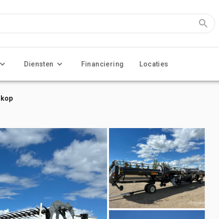
Diensten
Financiering
Locaties
ikop