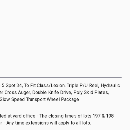
 5 Spot 34, To Fit Class/Lexion, Triple P/U Reel, Hydraulic
er Cross Auger, Double Knife Drive, Poly Skid Plates,
 Slow Speed Transport Wheel Package
ed at yard office - The closing times of lots 197 & 198
r - Any time extensions will apply to all lots.