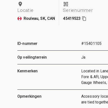
Locatie
Serienummer
Rouleau, SK, CAN
45419523
ID-nummer
#15401105
Op veilingterrein
Ja
Kenmerken
Located in Lane
Fore & Aft, Upp
Gauge Wheels,
Opmerkingen
Accessory locat
are tied togethe