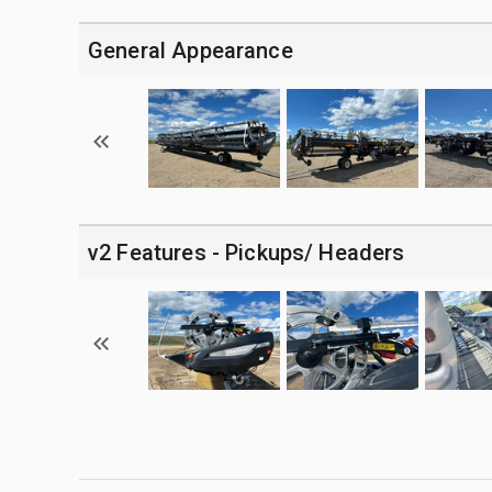
General Appearance
v2 Features - Pickups/ Headers