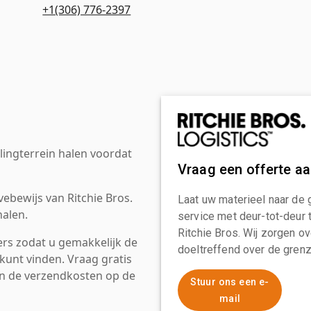
+1(306) 776-2397
ingterrein halen voordat
Vraag een offerte a
ebewijs van Ritchie Bros.
Laat uw materieel naar de 
alen.
service met deur-tot-deur 
Ritchie Bros. Wij zorgen ov
rs zodat u gemakkelijk de
doeltreffend over de grenz
kunt vinden. Vraag gratis
an de verzendkosten op de
Stuur ons een e-
mail