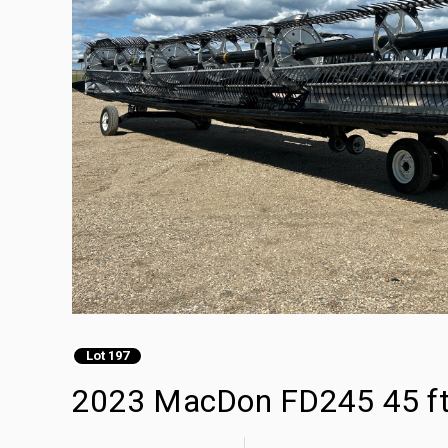
Lot 197
2023 MacDon FD245 45 ft