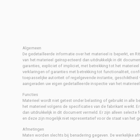
Algemeen
De gedetailleerde informatie over het materieel is beperkt, en 
van het materieel geïnspecteerd dan uitdrukkelijk in dit document
garanties, expliciet of impliciet, met betrekking tot het materiee
verklaringen of garanties met betrekking tot functionaliteit, con
toepasselijke autoriteit of regelgevende instantie, geschikthei
aangeraden uw eigen gedetailleerde inspectie van het materieel 
Functies
Materieel wordt niet getest onder belasting of gebruikt in alle b
het materieel volgens de specificaties van de fabrikant werkt. E
dan uitdrukkelijk in dit document vermeld. Er zijn alleen selecte
en deze zijn mogelijk niet representatief voor de staat van het g
Afmetingen
Maten worden slechts bij benadering gegeven. De werkelijke af