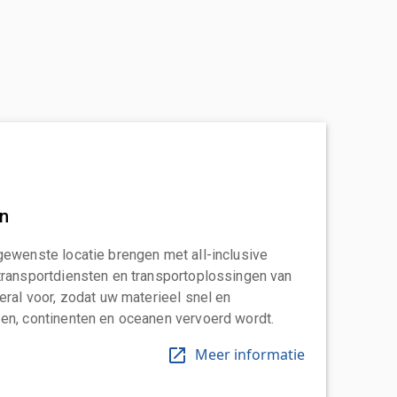
an
gewenste locatie brengen met all-inclusive
transportdiensten en transportoplossingen van
eral voor, zodat uw materieel snel en
en, continenten en oceanen vervoerd wordt.
Meer informatie