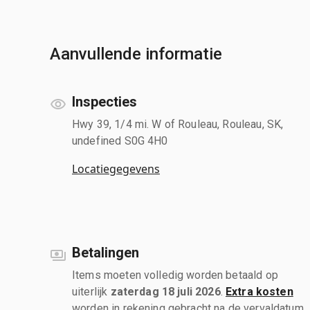
Aanvullende informatie
Inspecties
Hwy 39, 1/4 mi. W of Rouleau, Rouleau, SK,
undefined S0G 4H0
Locatiegegevens
Betalingen
Items moeten volledig worden betaald op
uiterlijk
zaterdag 18 juli 2026
.
Extra kosten
worden in rekening gebracht na de vervaldatum.