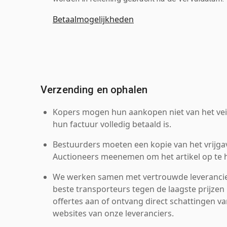
Betaalmogelijkheden
Verzending en ophalen
Kopers mogen hun aankopen niet van het veil
hun factuur volledig betaald is.
Bestuurders moeten een kopie van het vrijgav
Auctioneers meenemen om het artikel op te h
We werken samen met vertrouwde leverancie
beste transporteurs tegen de laagste prijzen 
offertes aan of ontvang direct schattingen v
websites van onze leveranciers.