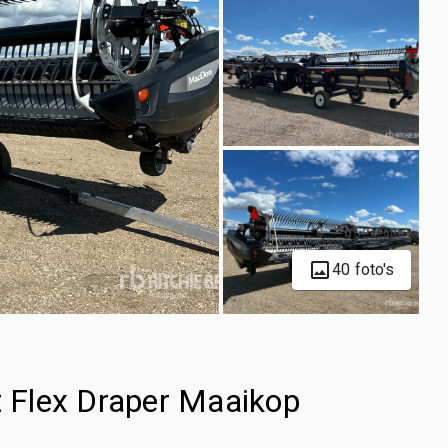
40 foto's
 Flex Draper Maaikop