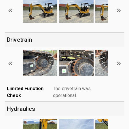
Drivetrain
Limited Function
The drivetrain was
Check
operational.
Hydraulics