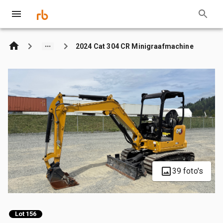
2024 Cat 304 CR Minigraafmachine
39 foto's
Lot 156