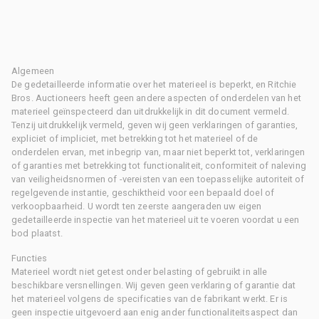
Algemeen
De gedetailleerde informatie over het materieel is beperkt, en Ritchie
Bros. Auctioneers heeft geen andere aspecten of onderdelen van het
materieel geïnspecteerd dan uitdrukkelijk in dit document vermeld.
Tenzij uitdrukkelijk vermeld, geven wij geen verklaringen of garanties,
expliciet of impliciet, met betrekking tot het materieel of de
onderdelen ervan, met inbegrip van, maar niet beperkt tot, verklaringen
of garanties met betrekking tot functionaliteit, conformiteit of naleving
van veiligheidsnormen of -vereisten van een toepasselijke autoriteit of
regelgevende instantie, geschiktheid voor een bepaald doel of
verkoopbaarheid. U wordt ten zeerste aangeraden uw eigen
gedetailleerde inspectie van het materieel uit te voeren voordat u een
bod plaatst.
Functies
Materieel wordt niet getest onder belasting of gebruikt in alle
beschikbare versnellingen. Wij geven geen verklaring of garantie dat
het materieel volgens de specificaties van de fabrikant werkt. Er is
geen inspectie uitgevoerd aan enig ander functionaliteitsaspect dan