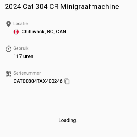
2024 Cat 304 CR Minigraafmachine
Locatie
Chilliwack, BC, CAN
Gebruik
117 uren
Serienummer
CAT00304TAX400246
Loading...