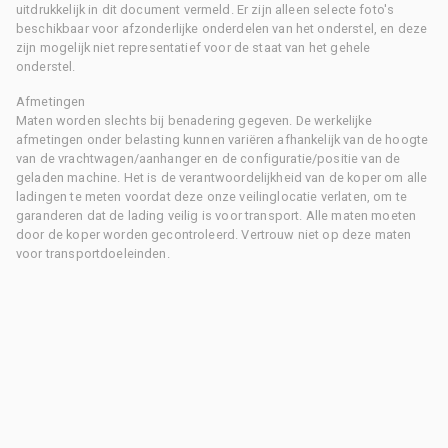
uitdrukkelijk in dit document vermeld. Er zijn alleen selecte foto's
beschikbaar voor afzonderlijke onderdelen van het onderstel, en deze
zijn mogelijk niet representatief voor de staat van het gehele
onderstel.
Afmetingen
Maten worden slechts bij benadering gegeven. De werkelijke
afmetingen onder belasting kunnen variëren afhankelijk van de hoogte
van de vrachtwagen/aanhanger en de configuratie/positie van de
geladen machine. Het is de verantwoordelijkheid van de koper om alle
ladingen te meten voordat deze onze veilinglocatie verlaten, om te
garanderen dat de lading veilig is voor transport. Alle maten moeten
door de koper worden gecontroleerd. Vertrouw niet op deze maten
voor transportdoeleinden.