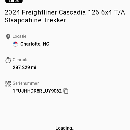
Lot 20
2024 Freightliner Cascadia 126 6x4 T/A
Slaapcabine Trekker
Locatie
Charlotte, NC
Gebruik
287.229 mi
Serienummer
1FUJHHDR8RLUY9062
Loading...