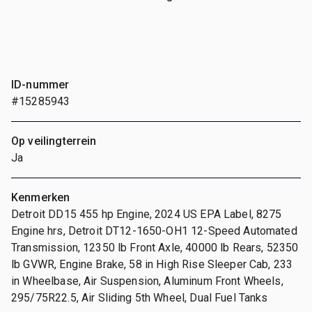
ID-nummer
#15285943
Op veilingterrein
Ja
Kenmerken
Detroit DD15 455 hp Engine, 2024 US EPA Label, 8275
Engine hrs, Detroit DT12-1650-OH1 12-Speed Automated
Transmission, 12350 lb Front Axle, 40000 lb Rears, 52350
lb GVWR, Engine Brake, 58 in High Rise Sleeper Cab, 233
in Wheelbase, Air Suspension, Aluminum Front Wheels,
295/75R22.5, Air Sliding 5th Wheel, Dual Fuel Tanks