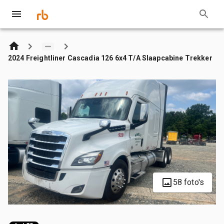
2024 Freightliner Cascadia 126 6x4 T/A Slaapcabine Trekker
58 foto's