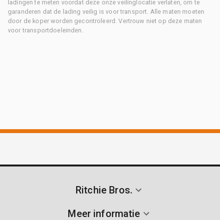
ladingen te meten voordat deze onze veilinglocatie verlaten, om te
garanderen dat de lading veilig is voor transport. Alle maten moeten
door de koper worden gecontroleerd. Vertrouw niet op deze maten
voor transportdoeleinden.
Ritchie Bros.
Meer informatie