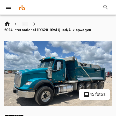
2024 International HX620 10x4 Quad/A-kiepwagen
45 foto's