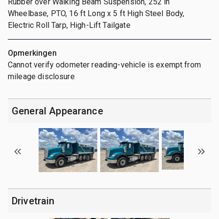
Rubber over Walking Beam Suspension, 252 in
Wheelbase, PTO, 16 ft Long x 5 ft High Steel Body,
Electric Roll Tarp, High-Lift Tailgate
Opmerkingen
Cannot verify odometer reading-vehicle is exempt from
mileage disclosure
General Appearance
Drivetrain