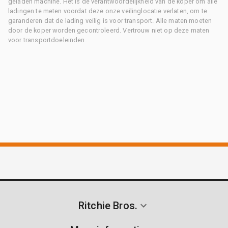
geladen machine. Het is de verantwoordelijkheid van de koper om alle
ladingen te meten voordat deze onze veilinglocatie verlaten, om te
garanderen dat de lading veilig is voor transport. Alle maten moeten
door de koper worden gecontroleerd. Vertrouw niet op deze maten
voor transportdoeleinden.
Ritchie Bros.