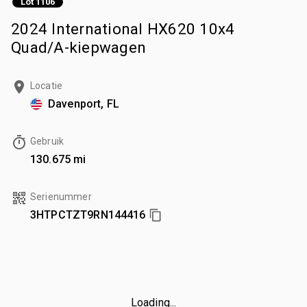
Lot 1106
2024 International HX620 10x4
Quad/A-kiepwagen
Locatie
Davenport, FL
Gebruik
130.675 mi
Serienummer
3HTPCTZT9RN144416
Loading...