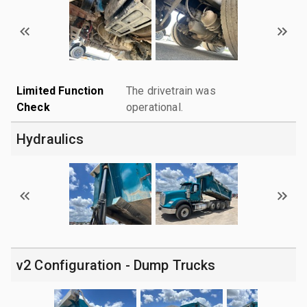
Limited Function
The drivetrain was
Check
operational.
Hydraulics
v2 Configuration - Dump Trucks