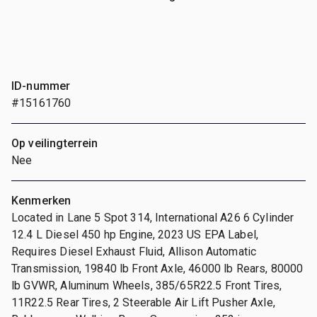
ID-nummer
#15161760
Op veilingterrein
Nee
Kenmerken
Located in Lane 5 Spot 314, International A26 6 Cylinder
12.4 L Diesel 450 hp Engine, 2023 US EPA Label,
Requires Diesel Exhaust Fluid, Allison Automatic
Transmission, 19840 lb Front Axle, 46000 lb Rears, 80000
lb GVWR, Aluminum Wheels, 385/65R22.5 Front Tires,
11R22.5 Rear Tires, 2 Steerable Air Lift Pusher Axle,