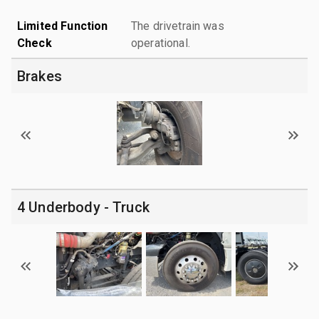
Limited Function
The drivetrain was
Check
operational.
Brakes
4 Underbody - Truck