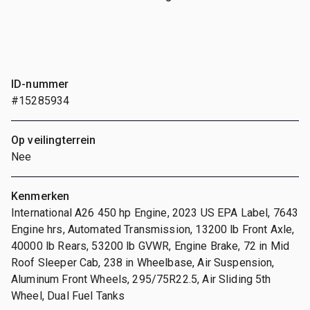
ID-nummer
#15285934
Op veilingterrein
Nee
Kenmerken
International A26 450 hp Engine, 2023 US EPA Label, 7643
Engine hrs, Automated Transmission, 13200 lb Front Axle,
40000 lb Rears, 53200 lb GVWR, Engine Brake, 72 in Mid
Roof Sleeper Cab, 238 in Wheelbase, Air Suspension,
Aluminum Front Wheels, 295/75R22.5, Air Sliding 5th
Wheel, Dual Fuel Tanks