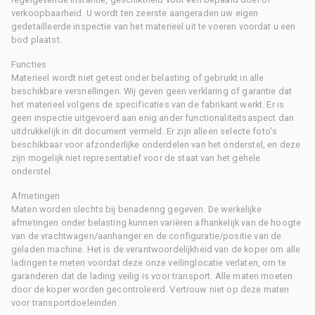
verkoopbaarheid. U wordt ten zeerste aangeraden uw eigen
gedetailleerde inspectie van het materieel uit te voeren voordat u een
bod plaatst.
Functies
Materieel wordt niet getest onder belasting of gebruikt in alle
beschikbare versnellingen. Wij geven geen verklaring of garantie dat
het materieel volgens de specificaties van de fabrikant werkt. Er is
geen inspectie uitgevoerd aan enig ander functionaliteitsaspect dan
uitdrukkelijk in dit document vermeld. Er zijn alleen selecte foto's
beschikbaar voor afzonderlijke onderdelen van het onderstel, en deze
zijn mogelijk niet representatief voor de staat van het gehele
onderstel.
Afmetingen
Maten worden slechts bij benadering gegeven. De werkelijke
afmetingen onder belasting kunnen variëren afhankelijk van de hoogte
van de vrachtwagen/aanhanger en de configuratie/positie van de
geladen machine. Het is de verantwoordelijkheid van de koper om alle
ladingen te meten voordat deze onze veilinglocatie verlaten, om te
garanderen dat de lading veilig is voor transport. Alle maten moeten
door de koper worden gecontroleerd. Vertrouw niet op deze maten
voor transportdoeleinden.