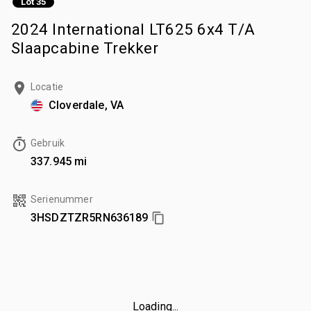
Lot 35
2024 International LT625 6x4 T/A
Slaapcabine Trekker
Locatie
Cloverdale, VA
Gebruik
337.945 mi
Serienummer
3HSDZTZR5RN636189
Loading...