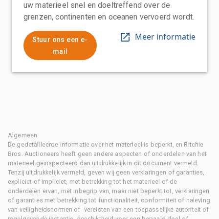
uw materieel snel en doeltreffend over de
grenzen, continenten en oceanen vervoerd wordt.
Meer informatie
Stuur ons een e-
mail
Algemeen
De gedetailleerde informatie over het materieel is beperkt, en Ritchie
Bros. Auctioneers heeft geen andere aspecten of onderdelen van het
materieel geïnspecteerd dan uitdrukkelijk in dit document vermeld.
Tenzij uitdrukkelijk vermeld, geven wij geen verklaringen of garanties,
expliciet of impliciet, met betrekking tot het materieel of de
onderdelen ervan, met inbegrip van, maar niet beperkt tot, verklaringen
of garanties met betrekking tot functionaliteit, conformiteit of naleving
van veiligheidsnormen of -vereisten van een toepasselijke autoriteit of
regelgevende instantie, geschiktheid voor een bepaald doel of