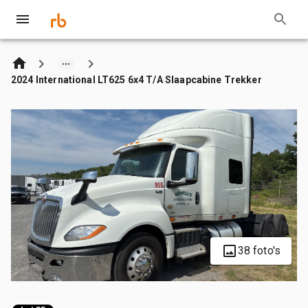
2024 International LT625 6x4 T/A Slaapcabine Trekker
38 foto's