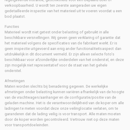
verkoopbaarheid. U wordt ten zeerste aangeraden uw eigen
gedetailleerde inspectie van het materieel uit te voeren voordat u een
bod plaatst.
Functies
Materieel wordt niet getest onder belasting of gebruikt in alle
beschikbare versnellingen. Wij geven geen verklaring of garantie dat
het materieel volgens de specificaties van de fabrikant werkt. Er is
geen inspectie uitgevoerd aan enig ander functionaliteitsaspect dan
uitdrukkelijk in dit document vermeld. Er zijn alleen selecte foto's
beschikbaar voor afzonderlijke onderdelen van het onderstel, en deze
zijn mogelijk niet representatief voor de staat van het gehele
onderstel.
Afmetingen
Maten worden slechts bij benadering gegeven. De werkelijke
afmetingen onder belasting kunnen variëren afhankelijk van de hoogte
van de vrachtwagen/aanhanger en de configuratie/positie van de
geladen machine. Het is de verantwoordelijkheid van de koper om alle
ladingen te meten voordat deze onze veilinglocatie verlaten, om te
garanderen dat de lading veilig is voor transport. Alle maten moeten
door de koper worden gecontroleerd. Vertrouw niet op deze maten
voor transportdoeleinden.