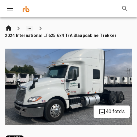
2024 International LT625 6x4 T/A Slaapcabine Trekker
40 foto's