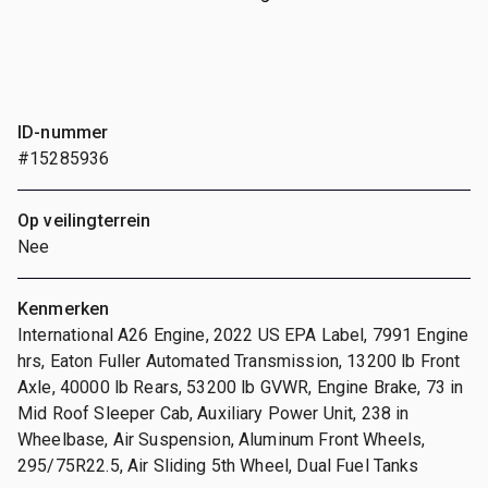
ID-nummer
#15285936
Op veilingterrein
Nee
Kenmerken
International A26 Engine, 2022 US EPA Label, 7991 Engine
hrs, Eaton Fuller Automated Transmission, 13200 lb Front
Axle, 40000 lb Rears, 53200 lb GVWR, Engine Brake, 73 in
Mid Roof Sleeper Cab, Auxiliary Power Unit, 238 in
Wheelbase, Air Suspension, Aluminum Front Wheels,
295/75R22.5, Air Sliding 5th Wheel, Dual Fuel Tanks