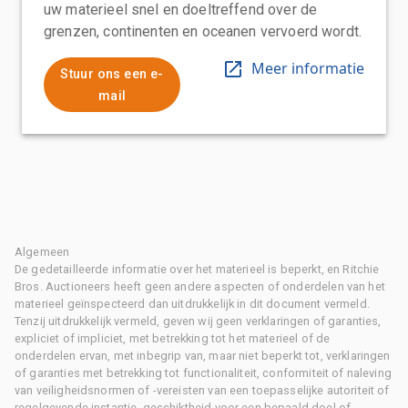
uw materieel snel en doeltreffend over de
grenzen, continenten en oceanen vervoerd wordt.
Meer informatie
Stuur ons een e-
mail
Algemeen
De gedetailleerde informatie over het materieel is beperkt, en Ritchie
Bros. Auctioneers heeft geen andere aspecten of onderdelen van het
materieel geïnspecteerd dan uitdrukkelijk in dit document vermeld.
Tenzij uitdrukkelijk vermeld, geven wij geen verklaringen of garanties,
expliciet of impliciet, met betrekking tot het materieel of de
onderdelen ervan, met inbegrip van, maar niet beperkt tot, verklaringen
of garanties met betrekking tot functionaliteit, conformiteit of naleving
van veiligheidsnormen of -vereisten van een toepasselijke autoriteit of
regelgevende instantie, geschiktheid voor een bepaald doel of