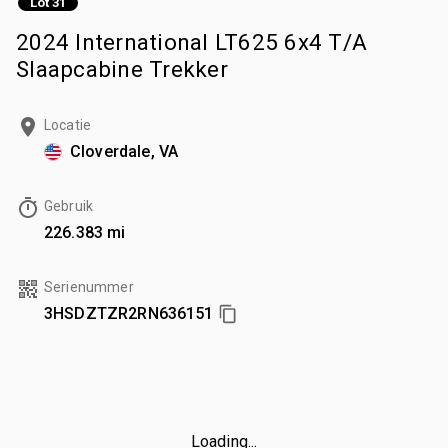
Lot 31
2024 International LT625 6x4 T/A
Slaapcabine Trekker
Locatie
Cloverdale, VA
Gebruik
226.383 mi
Serienummer
3HSDZTZR2RN636151
Loading...