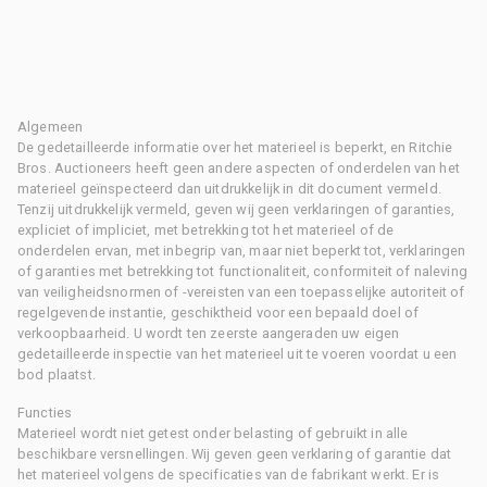
Algemeen
De gedetailleerde informatie over het materieel is beperkt, en Ritchie
Bros. Auctioneers heeft geen andere aspecten of onderdelen van het
materieel geïnspecteerd dan uitdrukkelijk in dit document vermeld.
Tenzij uitdrukkelijk vermeld, geven wij geen verklaringen of garanties,
expliciet of impliciet, met betrekking tot het materieel of de
onderdelen ervan, met inbegrip van, maar niet beperkt tot, verklaringen
of garanties met betrekking tot functionaliteit, conformiteit of naleving
van veiligheidsnormen of -vereisten van een toepasselijke autoriteit of
regelgevende instantie, geschiktheid voor een bepaald doel of
verkoopbaarheid. U wordt ten zeerste aangeraden uw eigen
gedetailleerde inspectie van het materieel uit te voeren voordat u een
bod plaatst.
Functies
Materieel wordt niet getest onder belasting of gebruikt in alle
beschikbare versnellingen. Wij geven geen verklaring of garantie dat
het materieel volgens de specificaties van de fabrikant werkt. Er is