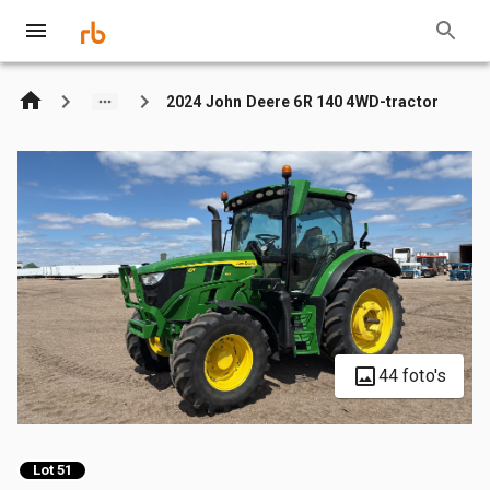
2024 John Deere 6R 140 4WD-tractor
44 foto's
Lot 51