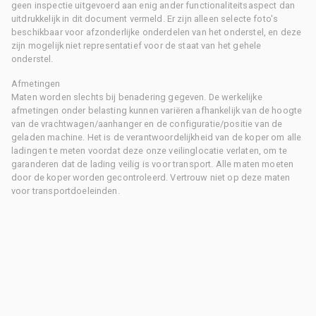
geen inspectie uitgevoerd aan enig ander functionaliteitsaspect dan
uitdrukkelijk in dit document vermeld. Er zijn alleen selecte foto's
beschikbaar voor afzonderlijke onderdelen van het onderstel, en deze
zijn mogelijk niet representatief voor de staat van het gehele
onderstel.
Afmetingen
Maten worden slechts bij benadering gegeven. De werkelijke
afmetingen onder belasting kunnen variëren afhankelijk van de hoogte
van de vrachtwagen/aanhanger en de configuratie/positie van de
geladen machine. Het is de verantwoordelijkheid van de koper om alle
ladingen te meten voordat deze onze veilinglocatie verlaten, om te
garanderen dat de lading veilig is voor transport. Alle maten moeten
door de koper worden gecontroleerd. Vertrouw niet op deze maten
voor transportdoeleinden.