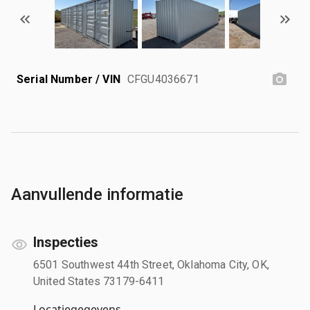
Serial Number / VIN
CFGU4036671
Aanvullende informatie
Inspecties
6501 Southwest 44th Street, Oklahoma City, OK,
United States 73179-6411
Locatiegegevens