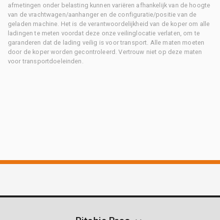
afmetingen onder belasting kunnen variëren afhankelijk van de hoogte
van de vrachtwagen/aanhanger en de configuratie/positie van de
geladen machine. Het is de verantwoordelijkheid van de koper om alle
ladingen te meten voordat deze onze veilinglocatie verlaten, om te
garanderen dat de lading veilig is voor transport. Alle maten moeten
door de koper worden gecontroleerd. Vertrouw niet op deze maten
voor transportdoeleinden.