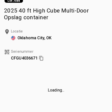
Lot 7584
2025 40 ft High Cube Multi-Door
Opslag container
Locatie
Oklahoma City, OK
Serienummer
CFGU4036671
Loading...