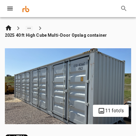
2025 40 ft High Cube Multi-Door Opslag container
11 foto's