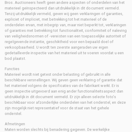
Bros. Auctioneers heeft geen andere aspecten of onderdelen van het
materieel geïnspecteerd dan uitdrukkelijk in dit document vermeld.
Tenzij uitdrukkelijk vermeld, geven wij geen verklaringen of garanties,
expliciet of impliciet, met betrekking tot het materieel of de
onderdelen ervan, met inbegrip van, maar niet beperkt tot, verklaringen
of garanties met betrekking tot functionaliteit, conformiteit of naleving
van veiligheidsnormen of -vereisten van een toepasselijke autoriteit of
regelgevende instantie, geschiktheid voor een bepaald doel of
verkoopbaarheid. U wordt ten zeerste aangeraden uw eigen
gedetailleerde inspectie van het materieel uit te voeren voordat u een
bod plaatst.
Functies
Materieel wordt niet getest onder belasting of gebruikt in alle
beschikbare versnellingen. Wij geven geen verklaring of garantie dat
het materieel volgens de specificaties van de fabrikant werkt. Er is
geen inspectie uitgevoerd aan enig ander functionaliteitsaspect dan
uitdrukkelijk in dit document vermeld. Er zijn alleen selecte foto's
beschikbaar voor afzonderlijke onderdelen van het onderstel, en deze
zijn mogelijk niet representatief voor de staat van het gehele
onderstel.
Afmetingen
Maten worden slechts bij benadering gegeven. De werkelijke