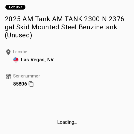
Lot 857
2025 AM Tank AM TANK 2300 N 2376
gal Skid Mounted Steel Benzinetank
(Unused)
Locatie
Las Vegas, NV
Serienummer
85806
Loading...