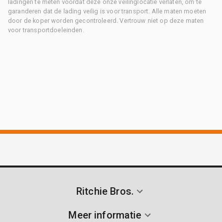
ladingen te meten voordat deze onze veilinglocatie verlaten, om te
garanderen dat de lading veilig is voor transport. Alle maten moeten
door de koper worden gecontroleerd. Vertrouw niet op deze maten
voor transportdoeleinden.
Ritchie Bros.
Meer informatie