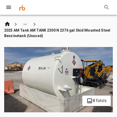
2025 AM Tank AM TANK 2300 N 2376 gal Skid Mounted Steel
Benzinetank (Unused)
8 foto's