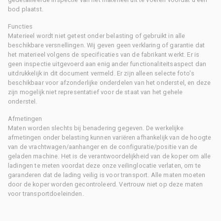
bod plaatst.
Functies
Materieel wordt niet getest onder belasting of gebruikt in alle
beschikbare versnellingen. Wij geven geen verklaring of garantie dat
het materieel volgens de specificaties van de fabrikant werkt. Er is
geen inspectie uitgevoerd aan enig ander functionaliteitsaspect dan
uitdrukkelijk in dit document vermeld. Er zijn alleen selecte foto's
beschikbaar voor afzonderlijke onderdelen van het onderstel, en deze
zijn mogelijk niet representatief voor de staat van het gehele
onderstel.
Afmetingen
Maten worden slechts bij benadering gegeven. De werkelijke
afmetingen onder belasting kunnen variëren afhankelijk van de hoogte
van de vrachtwagen/aanhanger en de configuratie/positie van de
geladen machine. Het is de verantwoordelijkheid van de koper om alle
ladingen te meten voordat deze onze veilinglocatie verlaten, om te
garanderen dat de lading veilig is voor transport. Alle maten moeten
door de koper worden gecontroleerd. Vertrouw niet op deze maten
voor transportdoeleinden.