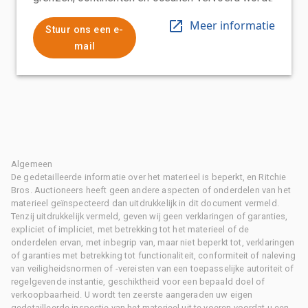
Meer informatie
Stuur ons een e-
mail
Algemeen
De gedetailleerde informatie over het materieel is beperkt, en Ritchie
Bros. Auctioneers heeft geen andere aspecten of onderdelen van het
materieel geïnspecteerd dan uitdrukkelijk in dit document vermeld.
Tenzij uitdrukkelijk vermeld, geven wij geen verklaringen of garanties,
expliciet of impliciet, met betrekking tot het materieel of de
onderdelen ervan, met inbegrip van, maar niet beperkt tot, verklaringen
of garanties met betrekking tot functionaliteit, conformiteit of naleving
van veiligheidsnormen of -vereisten van een toepasselijke autoriteit of
regelgevende instantie, geschiktheid voor een bepaald doel of
verkoopbaarheid. U wordt ten zeerste aangeraden uw eigen
gedetailleerde inspectie van het materieel uit te voeren voordat u een