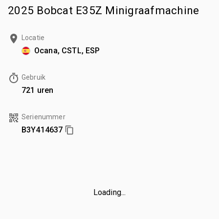
2025 Bobcat E35Z Minigraafmachine
Locatie
Ocana, CSTL, ESP
Gebruik
721 uren
Serienummer
B3Y414637
Loading...