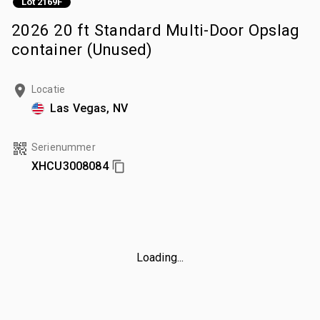
Lot 2169F
2026 20 ft Standard Multi-Door Opslag
container (Unused)
Locatie
Las Vegas, NV
Serienummer
XHCU3008084
Loading...