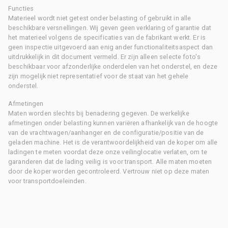
Functies
Materieel wordt niet getest onder belasting of gebruikt in alle
beschikbare versnellingen. Wij geven geen verklaring of garantie dat
het materieel volgens de specificaties van de fabrikant werkt. Er is
geen inspectie uitgevoerd aan enig ander functionaliteitsaspect dan
uitdrukkelijk in dit document vermeld. Er zijn alleen selecte foto's
beschikbaar voor afzonderlijke onderdelen van het onderstel, en deze
zijn mogelijk niet representatief voor de staat van het gehele
onderstel.
Afmetingen
Maten worden slechts bij benadering gegeven. De werkelijke
afmetingen onder belasting kunnen variëren afhankelijk van de hoogte
van de vrachtwagen/aanhanger en de configuratie/positie van de
geladen machine. Het is de verantwoordelijkheid van de koper om alle
ladingen te meten voordat deze onze veilinglocatie verlaten, om te
garanderen dat de lading veilig is voor transport. Alle maten moeten
door de koper worden gecontroleerd. Vertrouw niet op deze maten
voor transportdoeleinden.