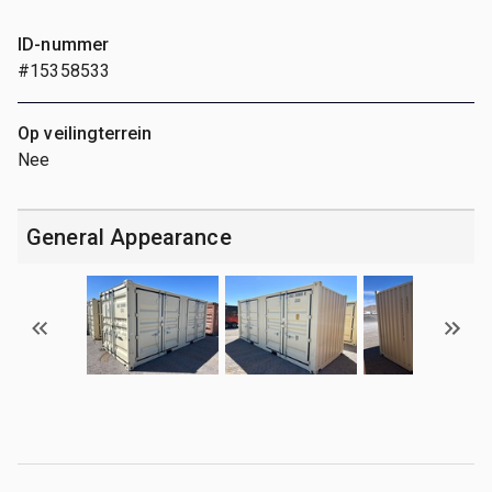
ID-nummer
#15358533
Op veilingterrein
Nee
General Appearance