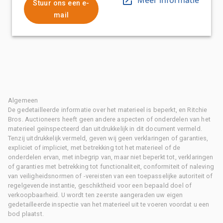
Stuur ons een e-
mail
Algemeen
De gedetailleerde informatie over het materieel is beperkt, en Ritchie
Bros. Auctioneers heeft geen andere aspecten of onderdelen van het
materieel geïnspecteerd dan uitdrukkelijk in dit document vermeld.
Tenzij uitdrukkelijk vermeld, geven wij geen verklaringen of garanties,
expliciet of impliciet, met betrekking tot het materieel of de
onderdelen ervan, met inbegrip van, maar niet beperkt tot, verklaringen
of garanties met betrekking tot functionaliteit, conformiteit of naleving
van veiligheidsnormen of -vereisten van een toepasselijke autoriteit of
regelgevende instantie, geschiktheid voor een bepaald doel of
verkoopbaarheid. U wordt ten zeerste aangeraden uw eigen
gedetailleerde inspectie van het materieel uit te voeren voordat u een
bod plaatst.