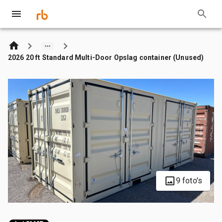
2026 20 ft Standard Multi-Door Opslag container (Unused)
9 foto's