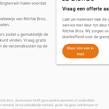
ingterrein halen voordat
Vraag een offerte a
ebewijs van Ritchie Bros.
Laat uw materieel naar de 
alen.
service met deur-tot-deur 
Ritchie Bros. Wij zorgen ov
rs zodat u gemakkelijk de
doeltreffend over de grenz
kunt vinden. Vraag gratis
an de verzendkosten op de
Stuur ons een e-
mail
Ritchie Bros. Auctioneers heeft geen andere aspecten of onderdelen
 vermeld. Tenzij uitdrukkelijk vermeld, geven wij geen verklaringen of