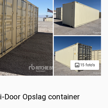
15 foto's
i-Door Opslag container