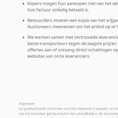
Kopers mogen hun aankopen niet van het veil
hun factuur volledig betaald is.
Bestuurders moeten een kopie van het vrijgav
Auctioneers meenemen om het artikel op te h
We werken samen met vertrouwde leverancie
beste transporteurs tegen de laagste prijzen 
offertes aan of ontvang direct schattingen v
websites van onze leveranciers.
Algemeen
De gedetailleerde informatie over het materieel is beperkt, en 
van het materieel geïnspecteerd dan uitdrukkelijk in dit document