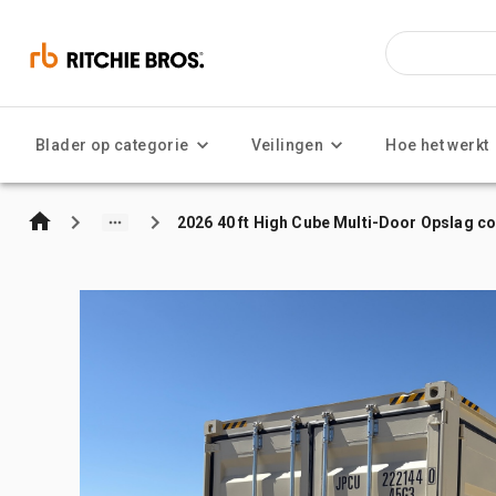
Blader op categorie
Veilingen
Hoe het werkt
2026 40 ft High Cube Multi-Door Opslag co