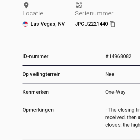
Locatie
Serienummer
Las Vegas, NV
JPCU2221440
ID-nummer
#14968082
Op veilingterrein
Nee
Kenmerken
One-Way
Opmerkingen
- The closing ti
received, then a
closes, the hig