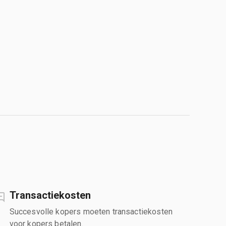
Transactiekosten
Succesvolle kopers moeten transactiekosten
voor kopers betalen.