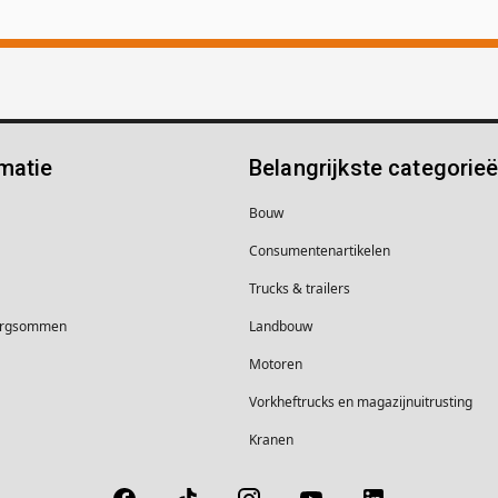
matie
Belangrijkste categorie
Bouw
Consumentenartikelen
Trucks & trailers
borgsommen
Landbouw
Motoren
Vorkheftrucks en magazijnuitrusting
Kranen