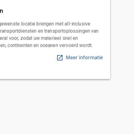
an
gewenste locatie brengen met all-inclusive
transportdiensten en transportoplossingen van
eral voor, zodat uw materieel snel en
en, continenten en oceanen vervoerd wordt.
Meer informatie