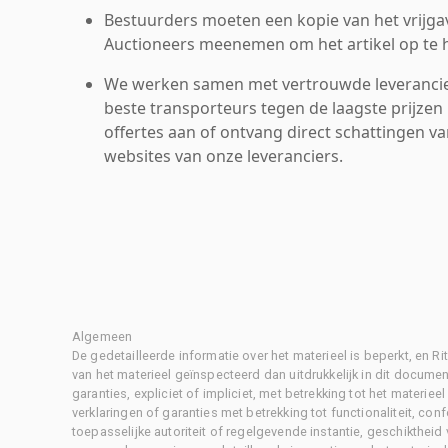
Bestuurders moeten een kopie van het vrijgav
Auctioneers meenemen om het artikel op te h
We werken samen met vertrouwde leverancie
beste transporteurs tegen de laagste prijzen 
offertes aan of ontvang direct schattingen v
websites van onze leveranciers.
Algemeen
De gedetailleerde informatie over het materieel is beperkt, en 
van het materieel geïnspecteerd dan uitdrukkelijk in dit document
garanties, expliciet of impliciet, met betrekking tot het materiee
verklaringen of garanties met betrekking tot functionaliteit, con
toepasselijke autoriteit of regelgevende instantie, geschikthei