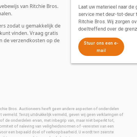
ebewijs van Ritchie Bros.
Laat uw materieel naar de 
alen.
service met deur-tot-deur 
Ritchie Bros. Wij zorgen ov
rs zodat u gemakkelijk de
doeltreffend over de grenz
kunt vinden. Vraag gratis
an de verzendkosten op de
Stuur ons een e-
mail
Ritchie Bros. Auctioneers heeft geen andere aspecten of onderdelen
 vermeld. Tenzij uitdrukkelijk vermeld, geven wij geen verklaringen of
l of de onderdelen ervan, met inbegrip van, maar niet beperkt tot,
formiteit of naleving van veiligheidsnormen of -vereisten van een
d voor een bepaald doel of verkoopbaarheid. U wordt ten zeerste