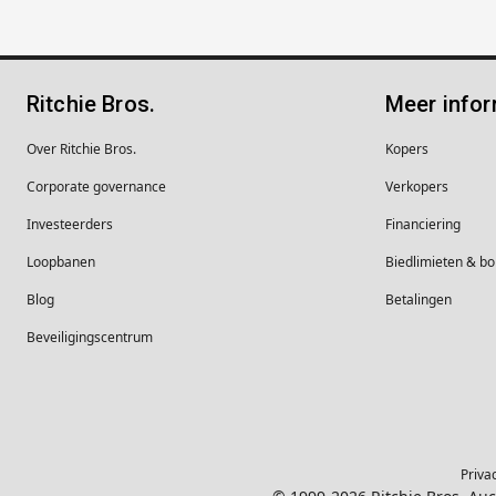
Ritchie Bros.
Meer infor
Over Ritchie Bros.
Kopers
Corporate governance
Verkopers
Investeerders
Financiering
Loopbanen
Biedlimieten & 
Blog
Betalingen
Beveiligingscentrum
Priva