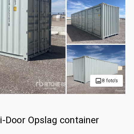
8 foto's
i-Door Opslag container