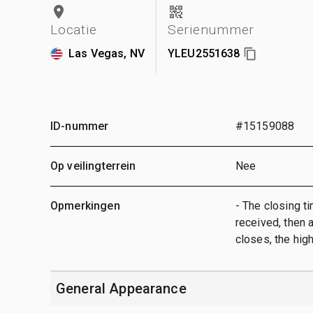
Locatie
Serienummer
Las Vegas, NV
YLEU2551638
ID-nummer
#15159088
Op veilingterrein
Nee
Opmerkingen
- The closing ti
received, then a
closes, the hig
General Appearance