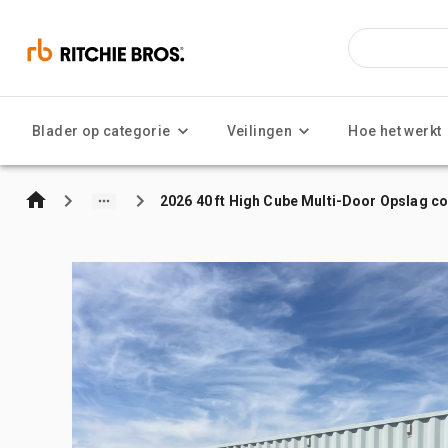
Blader op categorie
Veilingen
Hoe het werkt
2026 40 ft High Cube Multi-Door Opslag co