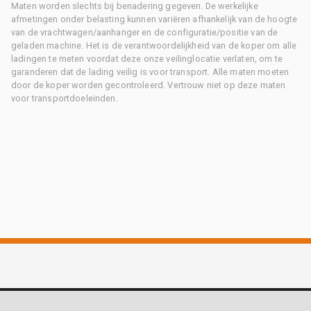
Maten worden slechts bij benadering gegeven. De werkelijke
afmetingen onder belasting kunnen variëren afhankelijk van de hoogte
van de vrachtwagen/aanhanger en de configuratie/positie van de
geladen machine. Het is de verantwoordelijkheid van de koper om alle
ladingen te meten voordat deze onze veilinglocatie verlaten, om te
garanderen dat de lading veilig is voor transport. Alle maten moeten
door de koper worden gecontroleerd. Vertrouw niet op deze maten
voor transportdoeleinden.