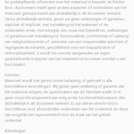
De gedetailleerde informatie over het materieel is beperkt, en Ritchie
Bros. Auctioneers heeft geen andere aspecten of onderdelen van het
materieel geïnspecteerd dan uitdrukkelijk in dit document vermeld.
Tenzij uitdrukkelijk vermeld, geven wij geen verklaringen of garanties,
expliciet of impliciet, met betrekking tot het materieel of de
onderdelen ervan, met inbegrip van, maar niet beperkt tot, verklaringen
of garanties met betrekking tot functionaliteit, conformiteit of naleving
van veiligheidsnormen of -vereisten van een toepasselijke autoriteit of
regelgevende instantie, geschiktheid voor een bepaald doel of
verkoopbaarheid. U wordt ten zeerste aangeraden uw eigen
gedetailleerde inspectie van het materieel uit te voeren voordat u een
bod plaatst.
Functies
Materieel wordt niet getest onder belasting of gebruikt in alle
beschikbare versnellingen. Wij geven geen verklaring of garantie dat
het materieel volgens de specificaties van de fabrikant werkt. Er is
geen inspectie uitgevoerd aan enig ander functionaliteitsaspect dan
uitdrukkelijk in dit document vermeld. Er zijn alleen selecte foto's
beschikbaar voor afzonderlijke onderdelen van het onderstel, en deze
zijn mogelijk niet representatief voor de staat van het gehele
onderstel.
Afmetingen