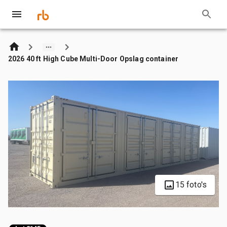
2026 40 ft High Cube Multi-Door Opslag container
15 foto's