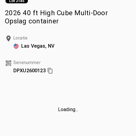
Lot 2145
2026 40 ft High Cube Multi-Door
Opslag container
Locatie
Las Vegas, NV
Serienummer
DPXU2600123
Loading...