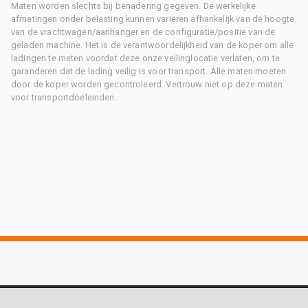
Maten worden slechts bij benadering gegeven. De werkelijke
afmetingen onder belasting kunnen variëren afhankelijk van de hoogte
van de vrachtwagen/aanhanger en de configuratie/positie van de
geladen machine. Het is de verantwoordelijkheid van de koper om alle
ladingen te meten voordat deze onze veilinglocatie verlaten, om te
garanderen dat de lading veilig is voor transport. Alle maten moeten
door de koper worden gecontroleerd. Vertrouw niet op deze maten
voor transportdoeleinden.