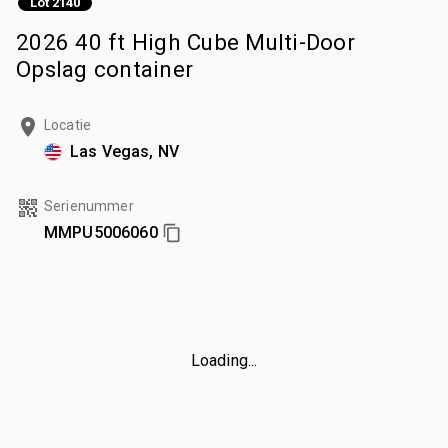
Lot 2140
2026 40 ft High Cube Multi-Door
Opslag container
Locatie
Las Vegas, NV
Serienummer
MMPU5006060
Loading...