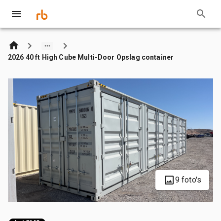
2026 40 ft High Cube Multi-Door Opslag container
9 foto's