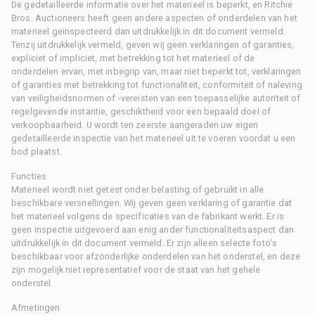
De gedetailleerde informatie over het materieel is beperkt, en Ritchie
Bros. Auctioneers heeft geen andere aspecten of onderdelen van het
materieel geïnspecteerd dan uitdrukkelijk in dit document vermeld.
Tenzij uitdrukkelijk vermeld, geven wij geen verklaringen of garanties,
expliciet of impliciet, met betrekking tot het materieel of de
onderdelen ervan, met inbegrip van, maar niet beperkt tot, verklaringen
of garanties met betrekking tot functionaliteit, conformiteit of naleving
van veiligheidsnormen of -vereisten van een toepasselijke autoriteit of
regelgevende instantie, geschiktheid voor een bepaald doel of
verkoopbaarheid. U wordt ten zeerste aangeraden uw eigen
gedetailleerde inspectie van het materieel uit te voeren voordat u een
bod plaatst.
Functies
Materieel wordt niet getest onder belasting of gebruikt in alle
beschikbare versnellingen. Wij geven geen verklaring of garantie dat
het materieel volgens de specificaties van de fabrikant werkt. Er is
geen inspectie uitgevoerd aan enig ander functionaliteitsaspect dan
uitdrukkelijk in dit document vermeld. Er zijn alleen selecte foto's
beschikbaar voor afzonderlijke onderdelen van het onderstel, en deze
zijn mogelijk niet representatief voor de staat van het gehele
onderstel.
Afmetingen