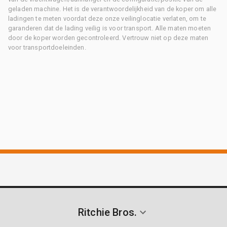
geladen machine. Het is de verantwoordelijkheid van de koper om alle
ladingen te meten voordat deze onze veilinglocatie verlaten, om te
garanderen dat de lading veilig is voor transport. Alle maten moeten
door de koper worden gecontroleerd. Vertrouw niet op deze maten
voor transportdoeleinden.
Ritchie Bros.