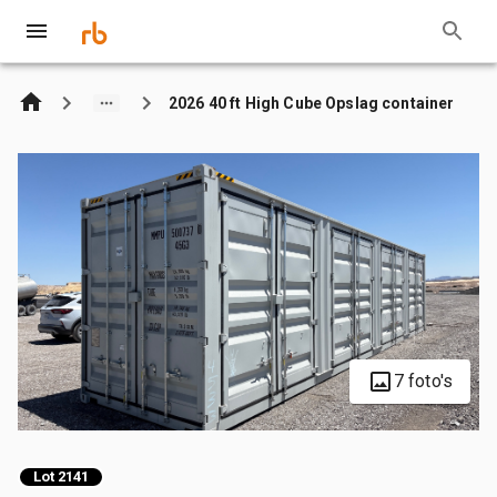
2026 40 ft High Cube Opslag container
7 foto's
Lot 2141