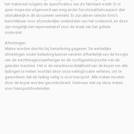
het materieel volgens de specificaties van de fabrikant werkt. Er is
geen inspectie uitgevoerd aan enig ander functionaliteitsaspect dan
uitdrukkelijk in dit document vermeld. Er zijn alleen selecte foto's
beschikbaar voor afzonderlijke onderdelen van het onderstel, en deze
zijn mogelijk niet representatief voor de staat van het gehele
onderstel.
Afmetingen
Maten worden slechts bij benadering gegeven. De werkelijke
afmetingen onder belasting kunnen variëren afhankelijk van de hoogte
van de vrachtwagen/aanhanger en de configuratie/positie van de
geladen machine. Het is de verantwoordelijkheid van de koper om alle
ladingen te meten voordat deze onze veilinglocatie verlaten, om te
garanderen dat de lading veilig is voor transport. Alle maten moeten
door de koper worden gecontroleerd. Vertrouw niet op deze maten
voor transportdoeleinden.