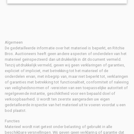
Algemeen
De gedetailleerde informatie over het materieel is beperkt, en Ritchie
Bros. Auctioneers heeft geen andere aspecten of onderdelen van het
materieel geïnspecteerd dan uitdrukkelijk in dit document vermeld.
Tenzij uitdrukkelijk vermeld, geven wij geen verklaringen of garanties,
expliciet of impliciet, met betrekking tot het materieel of de
onderdelen ervan, met inbegrip van, maar niet beperkt tot, verklaringen
of garanties met betrekking tot functionaliteit, conformiteit of naleving
van veiligheidsnormen of -vereisten van een toepasselijke autoriteit of
regelgevende instantie, geschiktheid voor een bepaald doel of
verkoopbaarheid. U wordt ten zeerste aangeraden uw eigen
gedetailleerde inspectie van het materieel uit te voeren voordat u een
bod plaatst.
Functies
Materieel wordt niet getest onder belasting of gebruikt in alle
beschikbare versnellingen. Wij geven geen verklaring of garantie dat