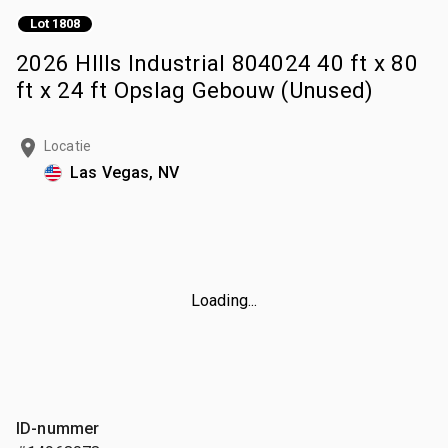
Lot 1808
2026 HIlls Industrial 804024 40 ft x 80
ft x 24 ft Opslag Gebouw (Unused)
Locatie
Las Vegas, NV
Loading...
ID-nummer