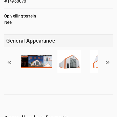
#14968078
Op veilingterrein
Nee
General Appearance