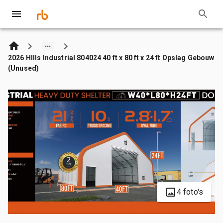
2026 HIlls Industrial 804024 40 ft x 80 ft x 24 ft Opslag Gebouw
(Unused)
4 foto's