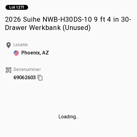
Lot 1271
2026 Suihe NWB-H30DS-10 9 ft 4 in 30-
Drawer Werkbank (Unused)
Locatie
Phoenix, AZ
Serienummer
69062603
Loading...