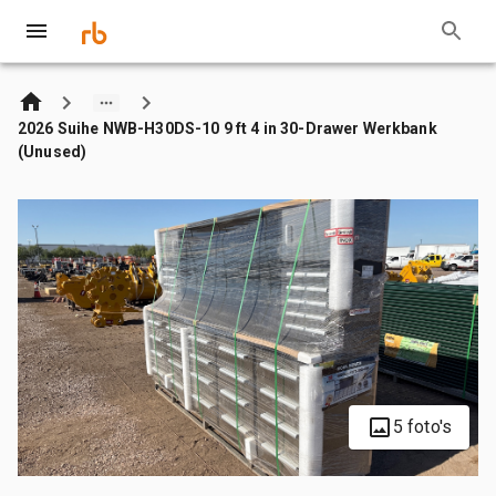
2026 Suihe NWB-H30DS-10 9 ft 4 in 30-Drawer Werkbank
(Unused)
5 foto's