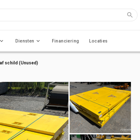
Diensten
Financiering
Locaties
raaf schild (Unused)