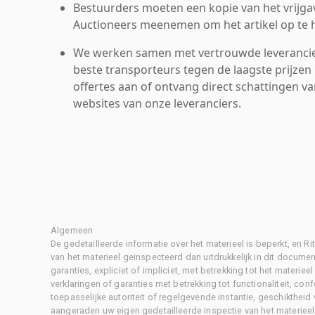
Bestuurders moeten een kopie van het vrijgav
Auctioneers meenemen om het artikel op te h
We werken samen met vertrouwde leverancie
beste transporteurs tegen de laagste prijzen 
offertes aan of ontvang direct schattingen v
websites van onze leveranciers.
Algemeen
De gedetailleerde informatie over het materieel is beperkt, en 
van het materieel geïnspecteerd dan uitdrukkelijk in dit document
garanties, expliciet of impliciet, met betrekking tot het materiee
verklaringen of garanties met betrekking tot functionaliteit, con
toepasselijke autoriteit of regelgevende instantie, geschikthei
aangeraden uw eigen gedetailleerde inspectie van het materieel 