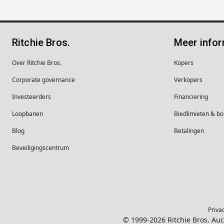
Ritchie Bros.
Meer infor
Over Ritchie Bros.
Kopers
Corporate governance
Verkopers
Investeerders
Financiering
Loopbanen
Biedlimieten & 
Blog
Betalingen
Beveiligingscentrum
Priva
© 1999-2026 Ritchie Bros. Au