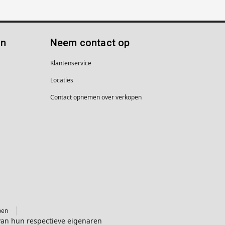
ën
Neem contact op
Klantenservice
Locaties
Contact opnemen over verkopen
pen
van hun respectieve eigenaren