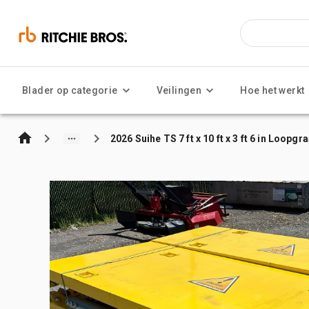
Blader op categorie
Veilingen
Hoe het werkt
2026 Suihe TS 7 ft x 10 ft x 3 ft 6 in Loopg