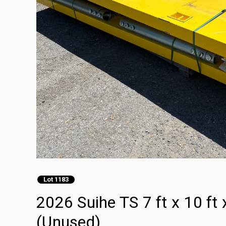
Lot 1183
2026 Suihe TS 7 ft x 10 ft 
(Unused)