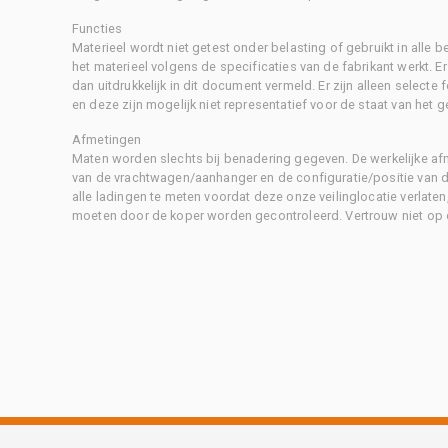
Functies
Materieel wordt niet getest onder belasting of gebruikt in alle b
het materieel volgens de specificaties van de fabrikant werkt. E
dan uitdrukkelijk in dit document vermeld. Er zijn alleen selecte
en deze zijn mogelijk niet representatief voor de staat van het g
Afmetingen
Maten worden slechts bij benadering gegeven. De werkelijke af
van de vrachtwagen/aanhanger en de configuratie/positie van d
alle ladingen te meten voordat deze onze veilinglocatie verlaten
moeten door de koper worden gecontroleerd. Vertrouw niet op 