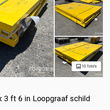
10 foto's
x 3 ft 6 in Loopgraaf schild