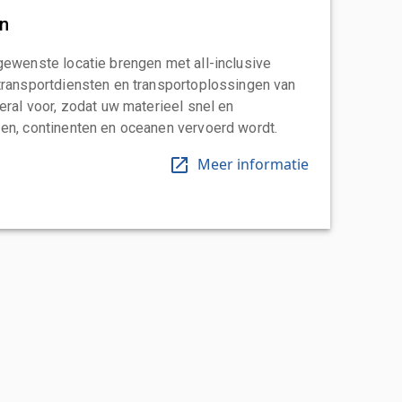
an
gewenste locatie brengen met all-inclusive
transportdiensten en transportoplossingen van
eral voor, zodat uw materieel snel en
en, continenten en oceanen vervoerd wordt.
Meer informatie