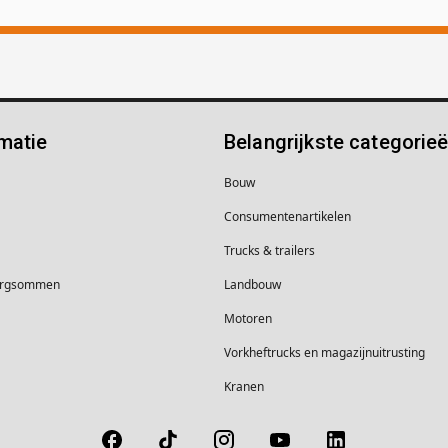
matie
Belangrijkste categorie
Bouw
Consumentenartikelen
Trucks & trailers
borgsommen
Landbouw
Motoren
Vorkheftrucks en magazijnuitrusting
Kranen