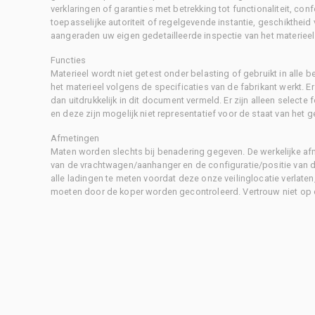
verklaringen of garanties met betrekking tot functionaliteit, con
toepasselijke autoriteit of regelgevende instantie, geschikthei
aangeraden uw eigen gedetailleerde inspectie van het materieel 
Functies
Materieel wordt niet getest onder belasting of gebruikt in alle b
het materieel volgens de specificaties van de fabrikant werkt. E
dan uitdrukkelijk in dit document vermeld. Er zijn alleen selecte
en deze zijn mogelijk niet representatief voor de staat van het g
Afmetingen
Maten worden slechts bij benadering gegeven. De werkelijke af
van de vrachtwagen/aanhanger en de configuratie/positie van d
alle ladingen te meten voordat deze onze veilinglocatie verlaten
moeten door de koper worden gecontroleerd. Vertrouw niet op 