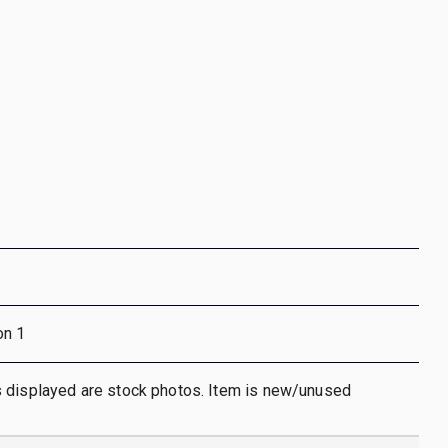
on 1
 displayed are stock photos. Item is new/unused