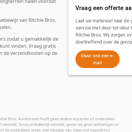
ingterrein halen voordat
Vraag een offerte a
ebewijs van Ritchie Bros.
Laat uw materieel naar de 
alen.
service met deur-tot-deur 
Ritchie Bros. Wij zorgen ov
rs zodat u gemakkelijk de
doeltreffend over de grenz
kunt vinden. Vraag gratis
an de verzendkosten op de
Stuur ons een e-
mail
Ritchie Bros. Auctioneers heeft geen andere aspecten of onderdelen
 vermeld. Tenzij uitdrukkelijk vermeld, geven wij geen verklaringen of
l of de onderdelen ervan, met inbegrip van, maar niet beperkt tot,