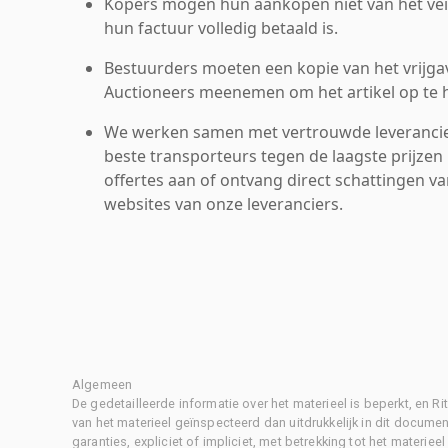
Kopers mogen hun aankopen niet van het veil
hun factuur volledig betaald is.
Bestuurders moeten een kopie van het vrijgav
Auctioneers meenemen om het artikel op te h
We werken samen met vertrouwde leverancie
beste transporteurs tegen de laagste prijzen 
offertes aan of ontvang direct schattingen v
websites van onze leveranciers.
Algemeen
De gedetailleerde informatie over het materieel is beperkt, en 
van het materieel geïnspecteerd dan uitdrukkelijk in dit document
garanties, expliciet of impliciet, met betrekking tot het materiee