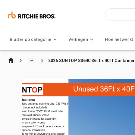
Blader op categorie
Veilingen
Hoe het werkt
2026 SUNTOP S3640 36 ft x 40 ft Container