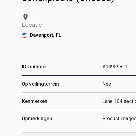
Locatie
Davenport, FL
ID-nummer
#14959811
Op veilingterrein
Nee
Kenmerken
Lane 104 secti
Opmerkingen
Product images