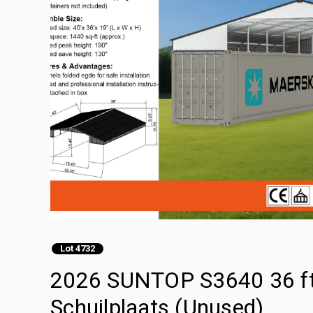
Lot 4732
2026 SUNTOP S3640 36 ft 
Schuilplaats (Unused)