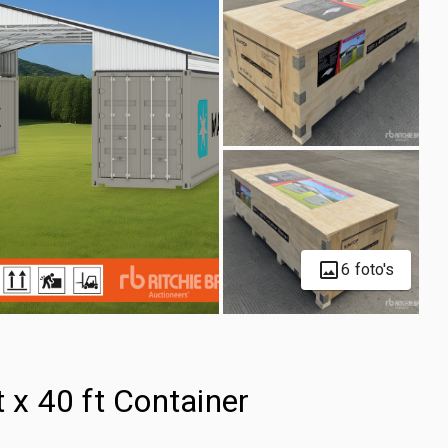
6 foto's
x 40 ft Container