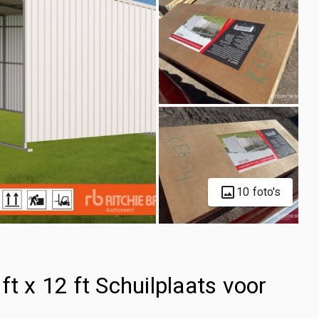
10 foto's
x 12 ft Schuilplaats voor