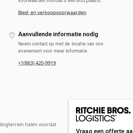
voorwaarden voordat u een bod plaatst.
Bied- en verkoopvoorwaarden
Aanvullende informatie nodig
Neem contact op met de locatie van ons
evenement voor meer informatie.
+1(863) 420-9919
ingterrein halen voordat
Vraag een offerte a