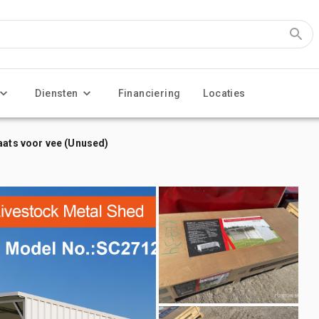
Diensten
Financiering
Locaties
aats voor vee (Unused)