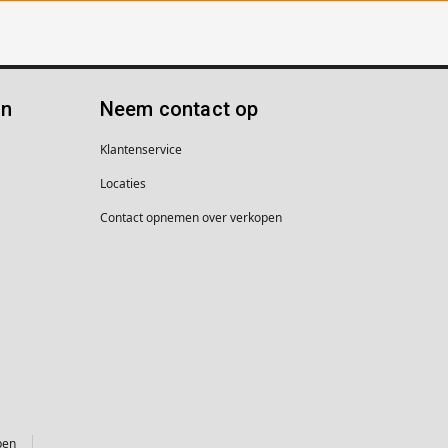
ën
Neem contact op
Klantenservice
Locaties
Contact opnemen over verkopen
pen