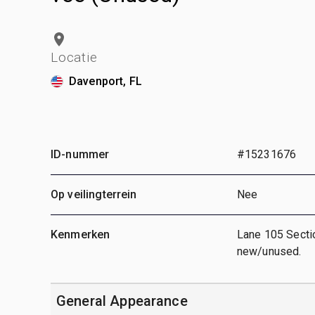
Locatie
Davenport, FL
ID-nummer
#15231676
Op veilingterrein
Nee
Kenmerken
Lane 105 Secti
new/unused.
General Appearance