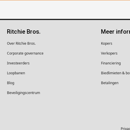
Ritchie Bros.
Meer infor
Over Ritchie Bros.
Kopers
Corporate governance
Verkopers
Investeerders
Financiering
Loopbanen
Biedlimieten & 
Blog
Betalingen
Beveiligingscentrum
Priva