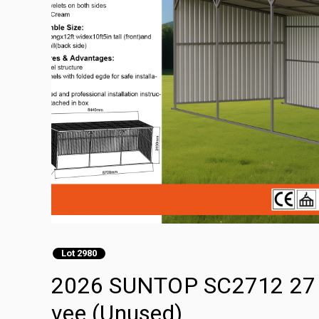
Lot 2980
2026 SUNTOP SC2712 27 ft 
vee (Unused)