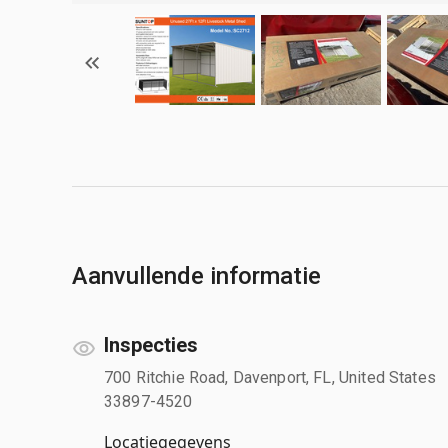
Aanvullende informatie
Inspecties
700 Ritchie Road, Davenport, FL, United States
33897-4520
Locatiegegevens