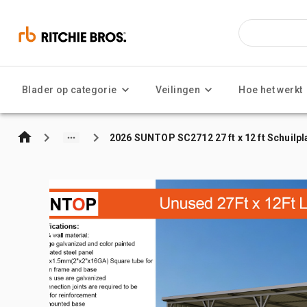
Blader op categorie
Veilingen
Hoe het werkt
2026 SUNTOP SC2712 27 ft x 12 ft Schuilpl