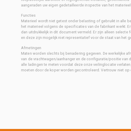
aangeraden uw eigen gedetailleerde inspectie van het materieel 
Functies
Materieel wordt niet getest onder belasting of gebruikt in alle b
het materieel volgens de specificaties van de fabrikant werkt. E
dan uitdrukkelijk in dit document vermeld. Er zijn alleen selecte
en deze zijn mogelijk niet representatief voor de staat van het g
Afmetingen
Maten worden slechts bij benadering gegeven. De werkelijke af
van de vrachtwagen/aanhanger en de configuratie/positie van d
alle ladingen te meten voordat deze onze veilinglocatie verlaten
moeten door de koper worden gecontroleerd. Vertrouw niet op 