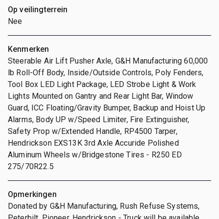
Op veilingterrein
Nee
Kenmerken
Steerable Air Lift Pusher Axle, G&H Manufacturing 60,000
lb Roll-Off Body, Inside/Outside Controls, Poly Fenders,
Tool Box LED Light Package, LED Strobe Light & Work
Lights Mounted on Gantry and Rear Light Bar, Window
Guard, ICC Floating/Gravity Bumper, Backup and Hoist Up
Alarms, Body UP w/Speed Limiter, Fire Extinguisher,
Safety Prop w/Extended Handle, RP4500 Tarper,
Hendrickson EXS13K 3rd Axle Accuride Polished
Aluminum Wheels w/Bridgestone Tires - R250 ED
275/70R22.5
Opmerkingen
Donated by G&H Manufacturing, Rush Refuse Systems,
Peterbilt, Pioneer, Hendrickson - Truck will be available