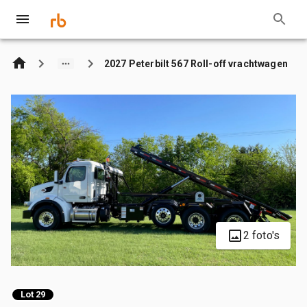
2027 Peterbilt 567 Roll-off vrachtwagen
2 foto's
Lot 29