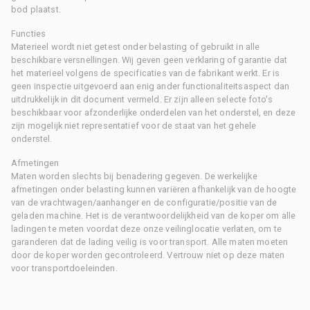
bod plaatst.
Functies
Materieel wordt niet getest onder belasting of gebruikt in alle
beschikbare versnellingen. Wij geven geen verklaring of garantie dat
het materieel volgens de specificaties van de fabrikant werkt. Er is
geen inspectie uitgevoerd aan enig ander functionaliteitsaspect dan
uitdrukkelijk in dit document vermeld. Er zijn alleen selecte foto's
beschikbaar voor afzonderlijke onderdelen van het onderstel, en deze
zijn mogelijk niet representatief voor de staat van het gehele
onderstel.
Afmetingen
Maten worden slechts bij benadering gegeven. De werkelijke
afmetingen onder belasting kunnen variëren afhankelijk van de hoogte
van de vrachtwagen/aanhanger en de configuratie/positie van de
geladen machine. Het is de verantwoordelijkheid van de koper om alle
ladingen te meten voordat deze onze veilinglocatie verlaten, om te
garanderen dat de lading veilig is voor transport. Alle maten moeten
door de koper worden gecontroleerd. Vertrouw niet op deze maten
voor transportdoeleinden.