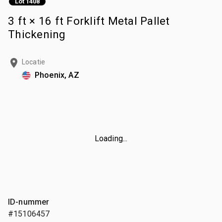
Lot 1408
3 ft × 16 ft Forklift Metal Pallet
Thickening
Locatie
Phoenix, AZ
Loading...
ID-nummer
#15106457