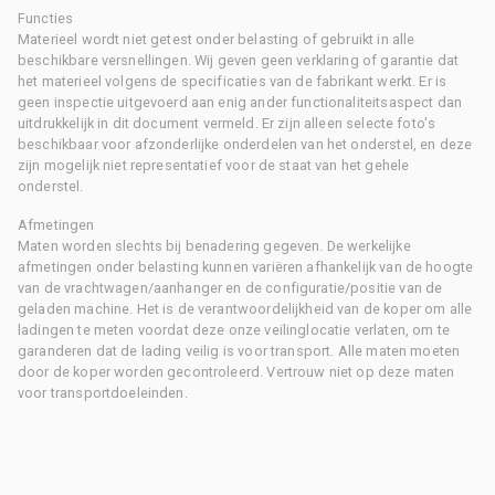
Functies
Materieel wordt niet getest onder belasting of gebruikt in alle
beschikbare versnellingen. Wij geven geen verklaring of garantie dat
het materieel volgens de specificaties van de fabrikant werkt. Er is
geen inspectie uitgevoerd aan enig ander functionaliteitsaspect dan
uitdrukkelijk in dit document vermeld. Er zijn alleen selecte foto's
beschikbaar voor afzonderlijke onderdelen van het onderstel, en deze
zijn mogelijk niet representatief voor de staat van het gehele
onderstel.
Afmetingen
Maten worden slechts bij benadering gegeven. De werkelijke
afmetingen onder belasting kunnen variëren afhankelijk van de hoogte
van de vrachtwagen/aanhanger en de configuratie/positie van de
geladen machine. Het is de verantwoordelijkheid van de koper om alle
ladingen te meten voordat deze onze veilinglocatie verlaten, om te
garanderen dat de lading veilig is voor transport. Alle maten moeten
door de koper worden gecontroleerd. Vertrouw niet op deze maten
voor transportdoeleinden.