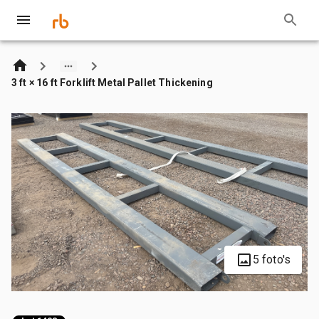
3 ft × 16 ft Forklift Metal Pallet Thickening
5 foto's