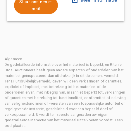
Stuur ons een e-
mail
Algemeen
De gedetailleerde informatie over het materieel is beperkt, en Ritchie
Bros. Auctioneers heeft geen andere aspecten of onderdelen van het
materieel geïnspecteerd dan uitdrukkelijk in dit document vermeld.
Tenzij uitdrukkelijk vermeld, geven wij geen verklaringen of garanties,
expliciet of impliciet, met betrekking tot het materieel of de
onderdelen ervan, met inbegrip van, maar niet beperkt tot, verklaringen
of garanties met betrekking tot functionaliteit, conformiteit of naleving
van veiligheidsnormen of -vereisten van een toepasselijke autoriteit of
regelgevende instantie, geschiktheid voor een bepaald doel of
verkoopbaarheid. U wordt ten zeerste aangeraden uw eigen
gedetailleerde inspectie van het materieel uit te voeren voordat u een
bod plaatst.