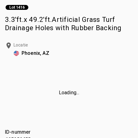
Lot 1416
3.3'ft.x 49.2'ft.Artificial Grass Turf
Drainage Holes with Rubber Backing
Locatie
Phoenix, AZ
Loading...
ID-nummer