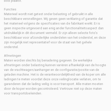
bod plaatst.
Functies
Materieel wordt niet getest onder belasting of gebruikt in alle
beschikbare versnellingen. Wij geven geen verklaring of garantie dat
het materieel volgens de specificaties van de fabrikant werkt. Er is
geen inspectie uitgevoerd aan enig ander functionaliteitsaspect dan
uitdrukkelijk in dit document vermeld. Er zijn alleen selecte foto's
beschikbaar voor afzonderlijke onderdelen van het onderstel, en deze
zijn mogelijk niet representatief voor de staat van het gehele
onderstel.
Afmetingen
Maten worden slechts bij benadering gegeven. De werkelijke
afmetingen onder belasting kunnen variëren afhankelijk van de hoogte
van de vrachtwagen/aanhanger en de configuratie/positie van de
geladen machine. Het is de verantwoordelijkheid van de koper om alle
ladingen te meten voordat deze onze veilinglocatie verlaten, om te
garanderen dat de lading veilig is voor transport. Alle maten moeten
door de koper worden gecontroleerd. Vertrouw niet op deze maten
voor transportdoeleinden.