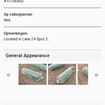
#15106450
Op veilingterrein
Nee
Opmerkingen
Located in Lane 24 Spot 3,
General Appearance