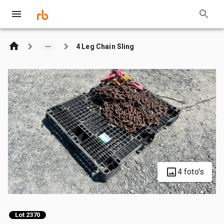
4 Leg Chain Sling
4 foto's
Lot 2370