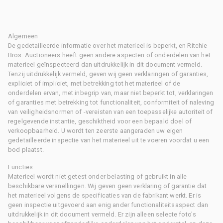
Algemeen
De gedetailleerde informatie over het materieel is beperkt, en Ritchie
Bros. Auctioneers heeft geen andere aspecten of onderdelen van het
materieel geïnspecteerd dan uitdrukkelijk in dit document vermeld.
Tenzij uitdrukkelijk vermeld, geven wij geen verklaringen of garanties,
expliciet of impliciet, met betrekking tot het materieel of de
onderdelen ervan, met inbegrip van, maar niet beperkt tot, verklaringen
of garanties met betrekking tot functionaliteit, conformiteit of naleving
van veiligheidsnormen of -vereisten van een toepasselijke autoriteit of
regelgevende instantie, geschiktheid voor een bepaald doel of
verkoopbaarheid. U wordt ten zeerste aangeraden uw eigen
gedetailleerde inspectie van het materieel uit te voeren voordat u een
bod plaatst.
Functies
Materieel wordt niet getest onder belasting of gebruikt in alle
beschikbare versnellingen. Wij geven geen verklaring of garantie dat
het materieel volgens de specificaties van de fabrikant werkt. Er is
geen inspectie uitgevoerd aan enig ander functionaliteitsaspect dan
uitdrukkelijk in dit document vermeld. Er zijn alleen selecte foto's