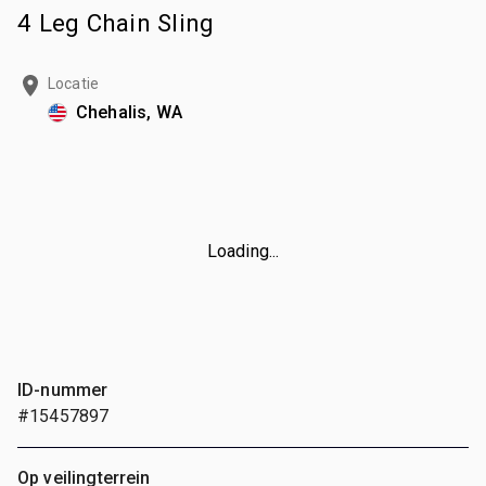
4 Leg Chain Sling
Locatie
Chehalis, WA
Loading...
ID-nummer
#15457897
Op veilingterrein