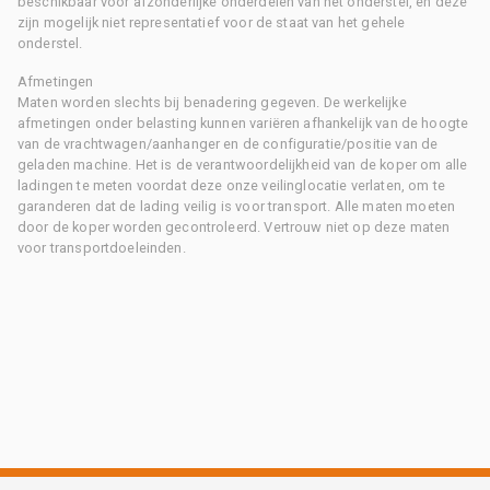
beschikbaar voor afzonderlijke onderdelen van het onderstel, en deze
zijn mogelijk niet representatief voor de staat van het gehele
onderstel.
Afmetingen
Maten worden slechts bij benadering gegeven. De werkelijke
afmetingen onder belasting kunnen variëren afhankelijk van de hoogte
van de vrachtwagen/aanhanger en de configuratie/positie van de
geladen machine. Het is de verantwoordelijkheid van de koper om alle
ladingen te meten voordat deze onze veilinglocatie verlaten, om te
garanderen dat de lading veilig is voor transport. Alle maten moeten
door de koper worden gecontroleerd. Vertrouw niet op deze maten
voor transportdoeleinden.