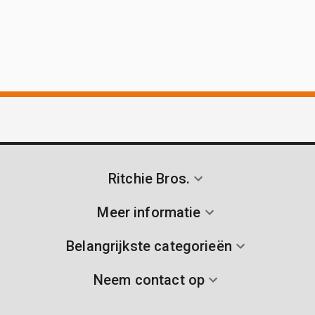
Ritchie Bros.
Meer informatie
Belangrijkste categorieën
Neem contact op