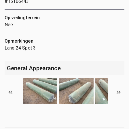
#15106443
Op veilingterrein
Nee
Opmerkingen
Lane 24 Spot 3
General Appearance