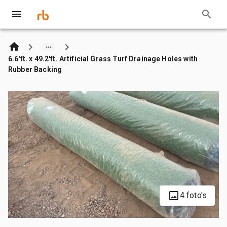
6.6'ft. x 49.2'ft. Artificial Grass Turf Drainage Holes with
Rubber Backing
4 foto's