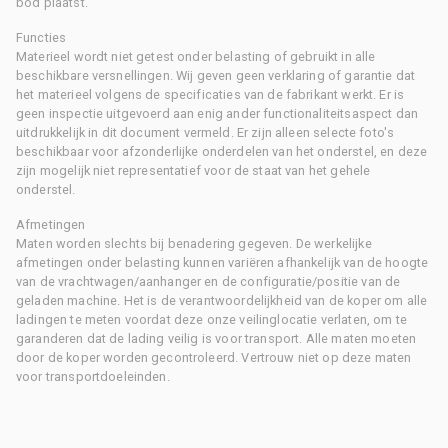
bod plaatst.
Functies
Materieel wordt niet getest onder belasting of gebruikt in alle
beschikbare versnellingen. Wij geven geen verklaring of garantie dat
het materieel volgens de specificaties van de fabrikant werkt. Er is
geen inspectie uitgevoerd aan enig ander functionaliteitsaspect dan
uitdrukkelijk in dit document vermeld. Er zijn alleen selecte foto's
beschikbaar voor afzonderlijke onderdelen van het onderstel, en deze
zijn mogelijk niet representatief voor de staat van het gehele
onderstel.
Afmetingen
Maten worden slechts bij benadering gegeven. De werkelijke
afmetingen onder belasting kunnen variëren afhankelijk van de hoogte
van de vrachtwagen/aanhanger en de configuratie/positie van de
geladen machine. Het is de verantwoordelijkheid van de koper om alle
ladingen te meten voordat deze onze veilinglocatie verlaten, om te
garanderen dat de lading veilig is voor transport. Alle maten moeten
door de koper worden gecontroleerd. Vertrouw niet op deze maten
voor transportdoeleinden.