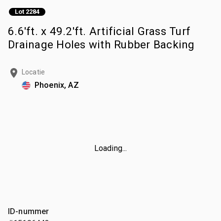
Lot 2284
6.6'ft. x 49.2'ft. Artificial Grass Turf
Drainage Holes with Rubber Backing
Locatie
Phoenix, AZ
Loading...
ID-nummer