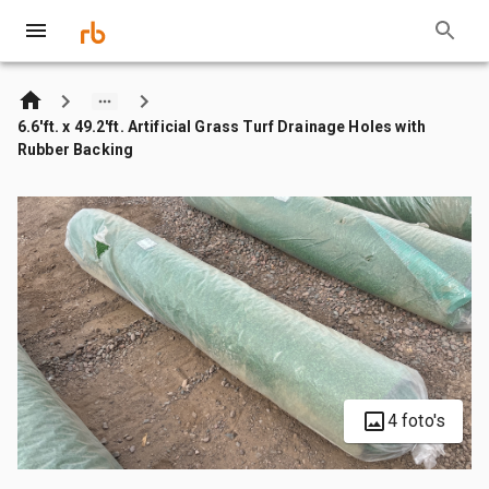
6.6'ft. x 49.2'ft. Artificial Grass Turf Drainage Holes with
Rubber Backing
4 foto's