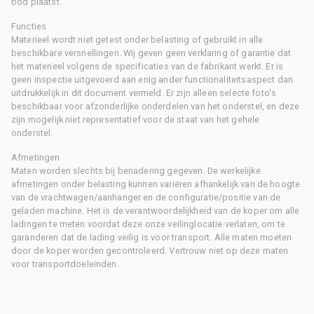
bod plaatst.
Functies
Materieel wordt niet getest onder belasting of gebruikt in alle
beschikbare versnellingen. Wij geven geen verklaring of garantie dat
het materieel volgens de specificaties van de fabrikant werkt. Er is
geen inspectie uitgevoerd aan enig ander functionaliteitsaspect dan
uitdrukkelijk in dit document vermeld. Er zijn alleen selecte foto's
beschikbaar voor afzonderlijke onderdelen van het onderstel, en deze
zijn mogelijk niet representatief voor de staat van het gehele
onderstel.
Afmetingen
Maten worden slechts bij benadering gegeven. De werkelijke
afmetingen onder belasting kunnen variëren afhankelijk van de hoogte
van de vrachtwagen/aanhanger en de configuratie/positie van de
geladen machine. Het is de verantwoordelijkheid van de koper om alle
ladingen te meten voordat deze onze veilinglocatie verlaten, om te
garanderen dat de lading veilig is voor transport. Alle maten moeten
door de koper worden gecontroleerd. Vertrouw niet op deze maten
voor transportdoeleinden.