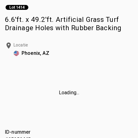
Lot 1414
6.6'ft. x 49.2'ft. Artificial Grass Turf
Drainage Holes with Rubber Backing
Locatie
Phoenix, AZ
Loading...
ID-nummer