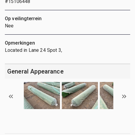
#15106448
Op veilingterrein
Nee
Opmerkingen
Located in Lane 24 Spot 3,
General Appearance