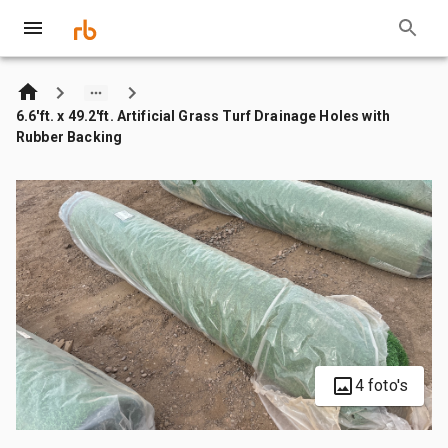
6.6'ft. x 49.2'ft. Artificial Grass Turf Drainage Holes with
Rubber Backing
4 foto's