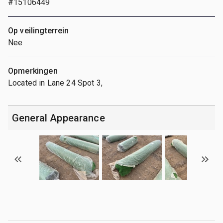
#15106449
Op veilingterrein
Nee
Opmerkingen
Located in Lane 24 Spot 3,
General Appearance