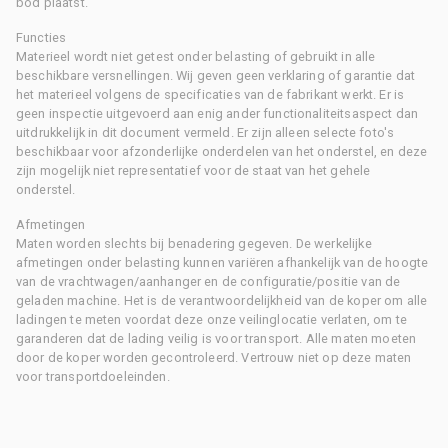
bod plaatst.
Functies
Materieel wordt niet getest onder belasting of gebruikt in alle
beschikbare versnellingen. Wij geven geen verklaring of garantie dat
het materieel volgens de specificaties van de fabrikant werkt. Er is
geen inspectie uitgevoerd aan enig ander functionaliteitsaspect dan
uitdrukkelijk in dit document vermeld. Er zijn alleen selecte foto's
beschikbaar voor afzonderlijke onderdelen van het onderstel, en deze
zijn mogelijk niet representatief voor de staat van het gehele
onderstel.
Afmetingen
Maten worden slechts bij benadering gegeven. De werkelijke
afmetingen onder belasting kunnen variëren afhankelijk van de hoogte
van de vrachtwagen/aanhanger en de configuratie/positie van de
geladen machine. Het is de verantwoordelijkheid van de koper om alle
ladingen te meten voordat deze onze veilinglocatie verlaten, om te
garanderen dat de lading veilig is voor transport. Alle maten moeten
door de koper worden gecontroleerd. Vertrouw niet op deze maten
voor transportdoeleinden.