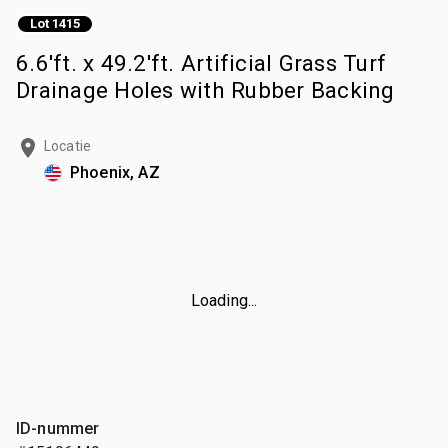
Lot 1415
6.6'ft. x 49.2'ft. Artificial Grass Turf
Drainage Holes with Rubber Backing
Locatie
Phoenix, AZ
Loading...
ID-nummer