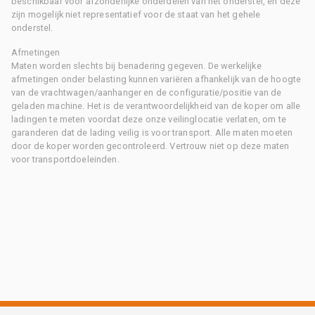
beschikbaar voor afzonderlijke onderdelen van het onderstel, en deze
zijn mogelijk niet representatief voor de staat van het gehele
onderstel.
Afmetingen
Maten worden slechts bij benadering gegeven. De werkelijke
afmetingen onder belasting kunnen variëren afhankelijk van de hoogte
van de vrachtwagen/aanhanger en de configuratie/positie van de
geladen machine. Het is de verantwoordelijkheid van de koper om alle
ladingen te meten voordat deze onze veilinglocatie verlaten, om te
garanderen dat de lading veilig is voor transport. Alle maten moeten
door de koper worden gecontroleerd. Vertrouw niet op deze maten
voor transportdoeleinden.