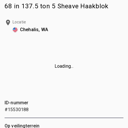
68 in 137.5 ton 5 Sheave Haakblok
Locatie
Chehalis, WA
Loading...
ID-nummer
#15530188
Op veilingterrein