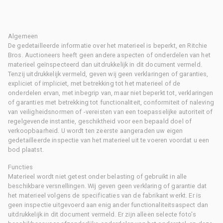
Algemeen
De gedetailleerde informatie over het materieel is beperkt, en Ritchie
Bros. Auctioneers heeft geen andere aspecten of onderdelen van het
materieel geïnspecteerd dan uitdrukkelijk in dit document vermeld.
Tenzij uitdrukkelijk vermeld, geven wij geen verklaringen of garanties,
expliciet of impliciet, met betrekking tot het materieel of de
onderdelen ervan, met inbegrip van, maar niet beperkt tot, verklaringen
of garanties met betrekking tot functionaliteit, conformiteit of naleving
van veiligheidsnormen of -vereisten van een toepasselijke autoriteit of
regelgevende instantie, geschiktheid voor een bepaald doel of
verkoopbaarheid. U wordt ten zeerste aangeraden uw eigen
gedetailleerde inspectie van het materieel uit te voeren voordat u een
bod plaatst.
Functies
Materieel wordt niet getest onder belasting of gebruikt in alle
beschikbare versnellingen. Wij geven geen verklaring of garantie dat
het materieel volgens de specificaties van de fabrikant werkt. Er is
geen inspectie uitgevoerd aan enig ander functionaliteitsaspect dan
uitdrukkelijk in dit document vermeld. Er zijn alleen selecte foto's