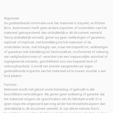
Algemeen
De gedetailleerde informatie over het materieel is beperkt, en Ritchie
Bros. Auctioneers heeft geen andere aspecten of onderdelen van het
materieel geïnspecteerd dan uitdrukkelijk in dit document vermeld.
Tenzij uitdrukkelijk vermeld, geven wij geen verklaringen of garanties,
expliciet of impliciet, met betrekking tot het materieel of de
onderdelen ervan, met inbegrip van, maar niet beperkt tot, verklaringen
of garanties met betrekking tot functionaliteit, conformiteit of naleving
van veiligheidsnormen of -vereisten van een toepasselijke autoriteit of
regelgevende instantie, geschiktheid voor een bepaald doel of
verkoopbaarheid. U wordt ten zeerste aangeraden uw eigen
gedetailleerde inspectie van het materieel uit te voeren voordat u een
bod plaatst.
Functies
Materieel wordt niet getest onder belasting of gebruikt in alle
beschikbare versnellingen. Wij geven geen verklaring of garantie dat
het materieel volgens de specificaties van de fabrikant werkt. Er is
geen inspectie uitgevoerd aan enig ander functionaliteitsaspect dan
uitdrukkelijk in dit document vermeld. Er zijn alleen selecte foto's