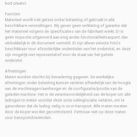
bod plaatst.
Functies
Materieel wordt niet getest onder belasting of gebruikt in alle
beschikbare versnellingen. Wij geven geen verklaring of garantie dat
het materieel volgens de specificaties van de fabrikant werkt. Er is
geen inspectie uitgevoerd aan enig ander functionaliteitsaspect dan
uitdrukkelijk in dit document vermeld. Er zijn alleen selecte foto's
beschikbaar voor afzonderlijke onderdelen van het onderstel, en deze
zijn mogelijk niet representatief voor de staat van het gehele
onderstel.
Afmetingen
Maten worden slechts bij benadering gegeven. De werkelijke
afmetingen onder belasting kunnen variëren afhankelijk van de hoogte
van de vrachtwagen/aanhanger en de configuratie/positie van de
geladen machine. Het is de verantwoordelijkheid van de koper om alle
ladingen te meten voordat deze onze veilinglocatie verlaten, om te
garanderen dat de lading veilig is voor transport. Alle maten moeten
door de koper worden gecontroleerd. Vertrouw niet op deze maten
voor transportdoeleinden.