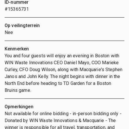
ID-nummer
#15365731
Op veilingterrein
Nee
Kenmerken
You and four guests will enjoy an evening in Boston with
WIN Waste Innovations CEO Daniel Mayo, COO Marieke
Curley, CFO Doug Wilson, along with Macquarie's Stephen
Janos and John Kelly. The night begins with dinner in the
North End before heading to TD Garden for a Boston
Bruins game.
Opmerkingen
Not available for online bidding - in-person bidding only -
Donated by WIN Waste Innovations & Macquarie - The
winner is responsible for all travel, transportation, and