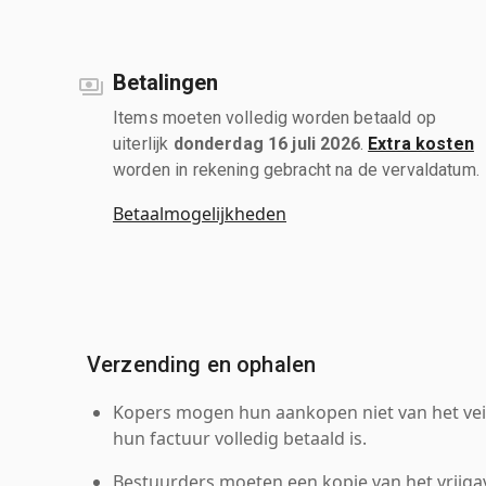
Betalingen
Items moeten volledig worden betaald op
uiterlijk
donderdag 16 juli 2026
.
Extra kosten
worden in rekening gebracht na de vervaldatum.
Betaalmogelijkheden
Verzending en ophalen
Kopers mogen hun aankopen niet van het veil
hun factuur volledig betaald is.
Bestuurders moeten een kopie van het vrijgav