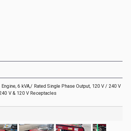
Engine, 6 kVA,/ Rated Single Phase Output, 120 V / 240 V
 240 V & 120 V Receptacles