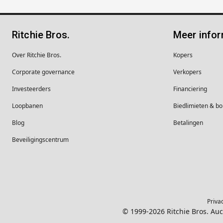
Ritchie Bros.
Meer infor
Over Ritchie Bros.
Kopers
Corporate governance
Verkopers
Investeerders
Financiering
Loopbanen
Biedlimieten & 
Blog
Betalingen
Beveiligingscentrum
Priva
© 1999-2026 Ritchie Bros. Au