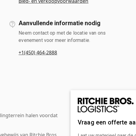
Bied- en verkoopvoorwaarden
Aanvullende informatie nodig
Neem contact op met de locatie van ons
evenement voor meer informatie.
+1(450) 464-2888
ingterrein halen voordat
Vraag een offerte a
ebewijs van Ritchie Bros.
Laat uw materieel naar de 