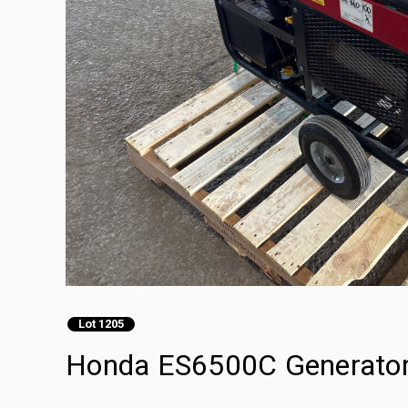
Lot 1205
Honda ES6500C Generator