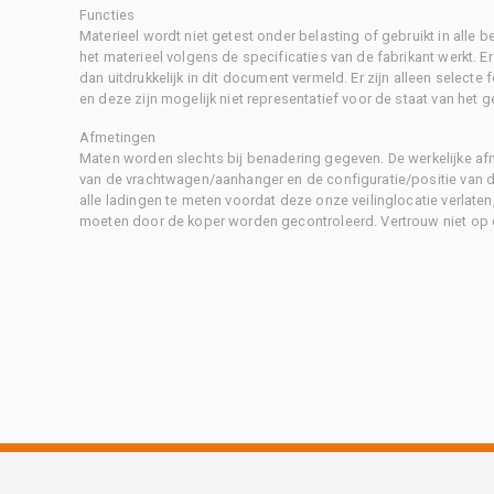
Functies
Materieel wordt niet getest onder belasting of gebruikt in alle b
het materieel volgens de specificaties van de fabrikant werkt. E
dan uitdrukkelijk in dit document vermeld. Er zijn alleen selecte
en deze zijn mogelijk niet representatief voor de staat van het g
Afmetingen
Maten worden slechts bij benadering gegeven. De werkelijke af
van de vrachtwagen/aanhanger en de configuratie/positie van d
alle ladingen te meten voordat deze onze veilinglocatie verlaten
moeten door de koper worden gecontroleerd. Vertrouw niet op 