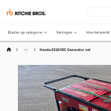
Blader op categorie
Veilingen
Hoe het werkt
Honda ES6500C Generator set