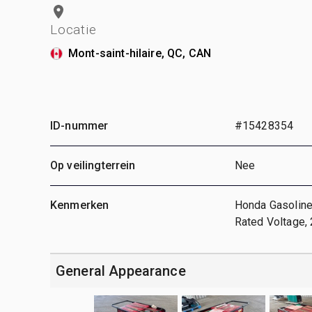
Locatie
Mont-saint-hilaire, QC, CAN
ID-nummer
#15428354
Op veilingterrein
Nee
Kenmerken
Honda Gasoline 
Rated Voltage,
General Appearance