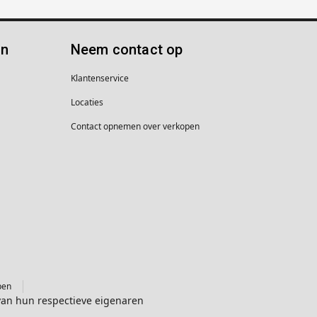
ën
Neem contact op
Klantenservice
Locaties
Contact opnemen over verkopen
pen
van hun respectieve eigenaren