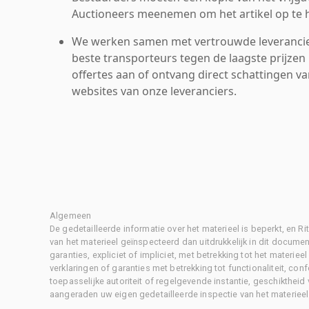
Auctioneers meenemen om het artikel op te h
We werken samen met vertrouwde leverancie
beste transporteurs tegen de laagste prijzen 
offertes aan of ontvang direct schattingen v
websites van onze leveranciers.
Algemeen
De gedetailleerde informatie over het materieel is beperkt, en 
van het materieel geïnspecteerd dan uitdrukkelijk in dit document
garanties, expliciet of impliciet, met betrekking tot het materiee
verklaringen of garanties met betrekking tot functionaliteit, con
toepasselijke autoriteit of regelgevende instantie, geschikthei
aangeraden uw eigen gedetailleerde inspectie van het materieel 