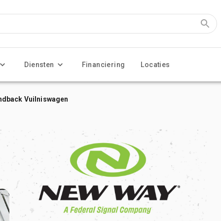
Diensten
Financiering
Locaties
ndback Vuilniswagen