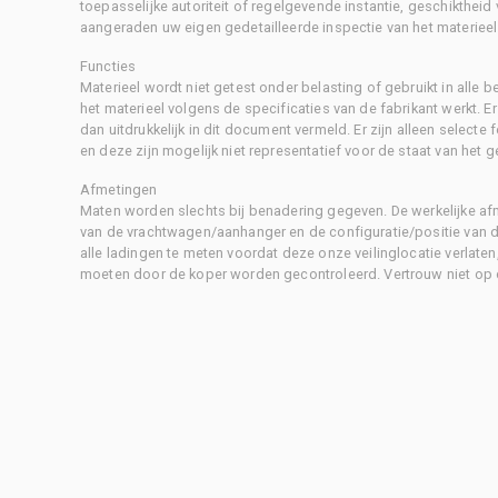
toepasselijke autoriteit of regelgevende instantie, geschikthei
aangeraden uw eigen gedetailleerde inspectie van het materieel 
Functies
Materieel wordt niet getest onder belasting of gebruikt in alle b
het materieel volgens de specificaties van de fabrikant werkt. E
dan uitdrukkelijk in dit document vermeld. Er zijn alleen selecte
en deze zijn mogelijk niet representatief voor de staat van het g
Afmetingen
Maten worden slechts bij benadering gegeven. De werkelijke af
van de vrachtwagen/aanhanger en de configuratie/positie van d
alle ladingen te meten voordat deze onze veilinglocatie verlaten
moeten door de koper worden gecontroleerd. Vertrouw niet op 