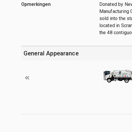
Opmerkingen
Donated by New
Manufacturing C
sold into the st
located in Scra
the 48 contiguo
General Appearance