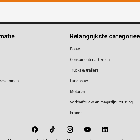
matie
Belangrijkste categorie
Bouw
Consumentenartikelen
Trucks & trailers
borgsommen
Landbouw
Motoren
Vorkheftrucks en magazijnuitrusting
Kranen