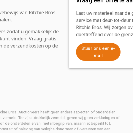
Vraag een offerte a
ebewijs van Ritchie Bros.
Laat uw materieel naar de 
alen.
service met deur-tot-deur 
Ritchie Bros. Wij zorgen ov
rs zodat u gemakkelijk de
doeltreffend over de grenz
kunt vinden. Vraag gratis
an de verzendkosten op de
Stuur ons een e-
mail
Ritchie Bros. Auctioneers heeft geen andere aspecten of onderdelen
 vermeld. Tenzij uitdrukkelijk vermeld, geven wij geen verklaringen of
l of de onderdelen ervan, met inbegrip van, maar niet beperkt tot,
formiteit of naleving van veiligheidsnormen of -vereisten van een