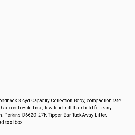
dback 8 cyd Capacity Collection Body, compaction rate
0 second cycle time, low load-sill threshold for easy
n, Perkins D6620-27K Tipper-Bar TuckAway Lifter,
d tool box