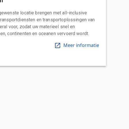
an
gewenste locatie brengen met all-inclusive
transportdiensten en transportoplossingen van
eral voor, zodat uw materieel snel en
en, continenten en oceanen vervoerd wordt.
Meer informatie