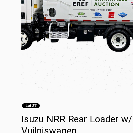
Lot 27
Isuzu NRR Rear Loader w
Vuilniswagen