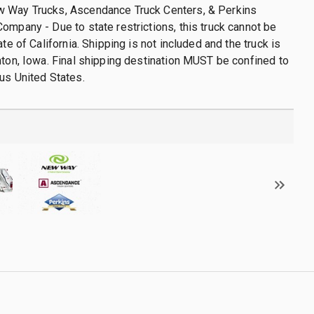
 Way Trucks, Ascendance Truck Centers, & Perkins
ompany - Due to state restrictions, this truck cannot be
ate of California. Shipping is not included and the truck is
nton, Iowa. Final shipping destination MUST be confined to
us United States.