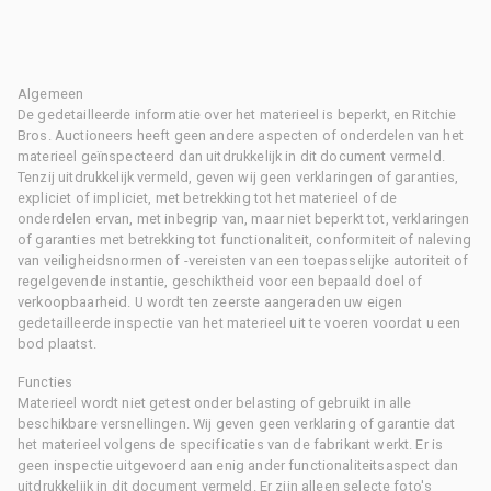
Algemeen
De gedetailleerde informatie over het materieel is beperkt, en Ritchie
Bros. Auctioneers heeft geen andere aspecten of onderdelen van het
materieel geïnspecteerd dan uitdrukkelijk in dit document vermeld.
Tenzij uitdrukkelijk vermeld, geven wij geen verklaringen of garanties,
expliciet of impliciet, met betrekking tot het materieel of de
onderdelen ervan, met inbegrip van, maar niet beperkt tot, verklaringen
of garanties met betrekking tot functionaliteit, conformiteit of naleving
van veiligheidsnormen of -vereisten van een toepasselijke autoriteit of
regelgevende instantie, geschiktheid voor een bepaald doel of
verkoopbaarheid. U wordt ten zeerste aangeraden uw eigen
gedetailleerde inspectie van het materieel uit te voeren voordat u een
bod plaatst.
Functies
Materieel wordt niet getest onder belasting of gebruikt in alle
beschikbare versnellingen. Wij geven geen verklaring of garantie dat
het materieel volgens de specificaties van de fabrikant werkt. Er is
geen inspectie uitgevoerd aan enig ander functionaliteitsaspect dan
uitdrukkelijk in dit document vermeld. Er zijn alleen selecte foto's