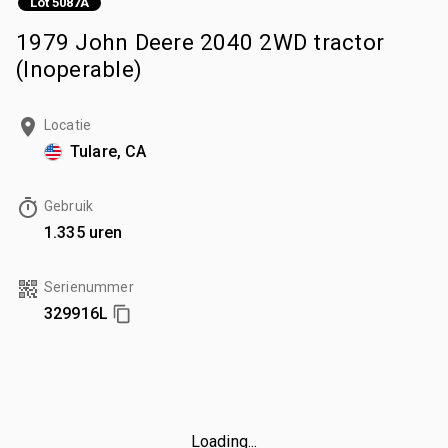
Lot 5087A
1979 John Deere 2040 2WD tractor
(Inoperable)
Locatie
Tulare, CA
Gebruik
1.335 uren
Serienummer
329916L
Loading...