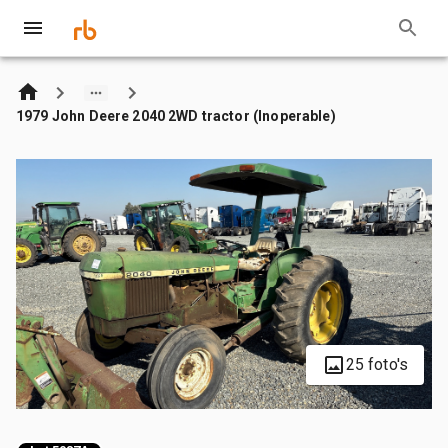
1979 John Deere 2040 2WD tractor (Inoperable)
25 foto's