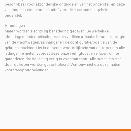
beschikbaar voor afzonderlijke onderdelen van het onderstel, en deze
zijn mogelijk niet representatief voor de staat van het gehele
onderstel.
Afmetingen
Maten worden slechts bij benadering gegeven. De werkelijke
afmetingen onder belasting kunnen variëren afhankelijk van de hoogte
van de vrachtwagen/aanhanger en de configuratie/positie van de
geladen machine. Het is de verantwoordelijkheid van de koper om alle
ladingen te meten voordat deze onze veilinglocatie verlaten, om te
garanderen dat de lading veilig is voor transport. Alle maten moeten
door de koper worden gecontroleerd. Vertrouw niet op deze maten
voor transportdoeleinden.