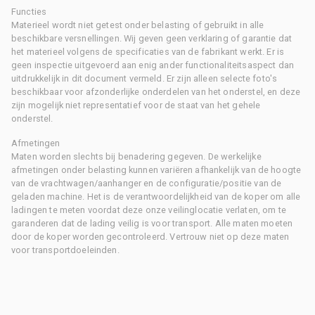
Functies
Materieel wordt niet getest onder belasting of gebruikt in alle
beschikbare versnellingen. Wij geven geen verklaring of garantie dat
het materieel volgens de specificaties van de fabrikant werkt. Er is
geen inspectie uitgevoerd aan enig ander functionaliteitsaspect dan
uitdrukkelijk in dit document vermeld. Er zijn alleen selecte foto's
beschikbaar voor afzonderlijke onderdelen van het onderstel, en deze
zijn mogelijk niet representatief voor de staat van het gehele
onderstel.
Afmetingen
Maten worden slechts bij benadering gegeven. De werkelijke
afmetingen onder belasting kunnen variëren afhankelijk van de hoogte
van de vrachtwagen/aanhanger en de configuratie/positie van de
geladen machine. Het is de verantwoordelijkheid van de koper om alle
ladingen te meten voordat deze onze veilinglocatie verlaten, om te
garanderen dat de lading veilig is voor transport. Alle maten moeten
door de koper worden gecontroleerd. Vertrouw niet op deze maten
voor transportdoeleinden.