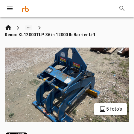
Kenco KL12000TLP 36 in 12000 lb Barrier Lift
5 foto's