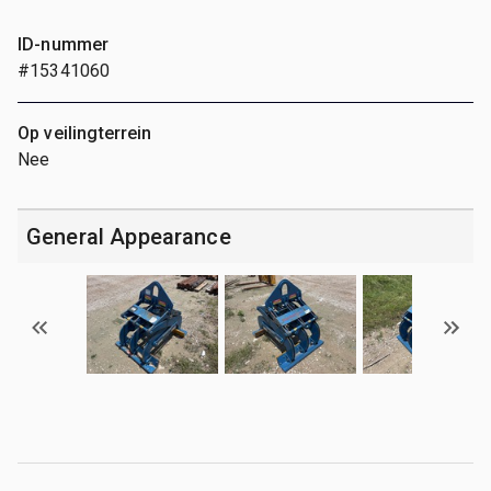
ID-nummer
#15341060
Op veilingterrein
Nee
General Appearance