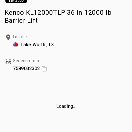
Lot 4227
Kenco KL12000TLP 36 in 12000 lb
Barrier Lift
Locatie
Lake Worth, TX
Serienummer
7589032302
Loading...