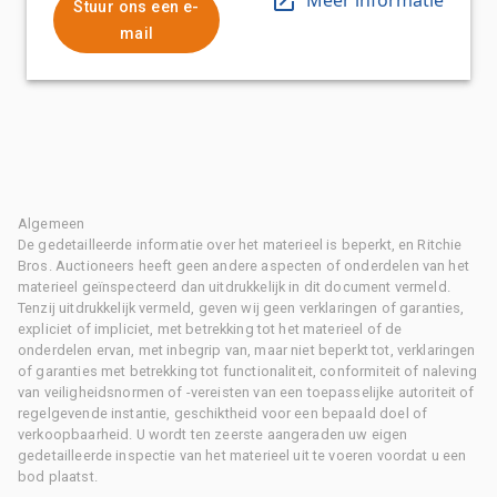
Stuur ons een e-
mail
Algemeen
De gedetailleerde informatie over het materieel is beperkt, en Ritchie
Bros. Auctioneers heeft geen andere aspecten of onderdelen van het
materieel geïnspecteerd dan uitdrukkelijk in dit document vermeld.
Tenzij uitdrukkelijk vermeld, geven wij geen verklaringen of garanties,
expliciet of impliciet, met betrekking tot het materieel of de
onderdelen ervan, met inbegrip van, maar niet beperkt tot, verklaringen
of garanties met betrekking tot functionaliteit, conformiteit of naleving
van veiligheidsnormen of -vereisten van een toepasselijke autoriteit of
regelgevende instantie, geschiktheid voor een bepaald doel of
verkoopbaarheid. U wordt ten zeerste aangeraden uw eigen
gedetailleerde inspectie van het materieel uit te voeren voordat u een
bod plaatst.