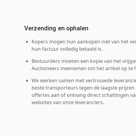
Verzending en ophalen
Kopers mogen hun aankopen niet van het veil
hun factuur volledig betaald is.
Bestuurders moeten een kopie van het vrijgav
Auctioneers meenemen om het artikel op te h
We werken samen met vertrouwde leverancie
beste transporteurs tegen de laagste prijzen 
offertes aan of ontvang direct schattingen v
websites van onze leveranciers.