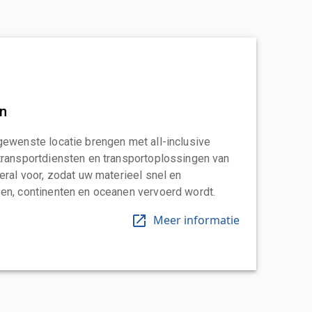
an
gewenste locatie brengen met all-inclusive
transportdiensten en transportoplossingen van
eral voor, zodat uw materieel snel en
en, continenten en oceanen vervoerd wordt.
Meer informatie