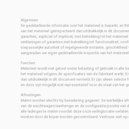
Algemeen
De gedetailleerde informatie over het materieel is beperkt, en 
van het materieel geïnspecteerd dan uitdrukkelijk in dit document
garanties, expliciet of impliciet, met betrekking tot het materiee
verklaringen of garanties met betrekking tot functionaliteit, con
toepasselijke autoriteit of regelgevende instantie, geschikthei
aangeraden uw eigen gedetailleerde inspectie van het materieel 
Functies
Materieel wordt niet getest onder belasting of gebruikt in alle b
het materieel volgens de specificaties van de fabrikant werkt. E
dan uitdrukkelijk in dit document vermeld. Er zijn alleen selecte
en deze zijn mogelijk niet representatief voor de staat van het g
Afmetingen
Maten worden slechts bij benadering gegeven. De werkelijke af
van de vrachtwagen/aanhanger en de configuratie/positie van d
alle ladingen te meten voordat deze onze veilinglocatie verlaten
moeten door de koper worden gecontroleerd. Vertrouw niet op 