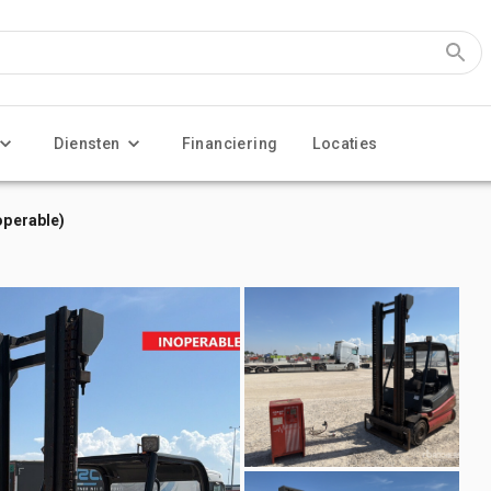
Diensten
Financiering
Locaties
operable)