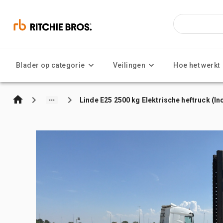
Blader op categorie
Veilingen
Hoe het werkt
Linde E25 2500 kg Elektrische heftruck (In