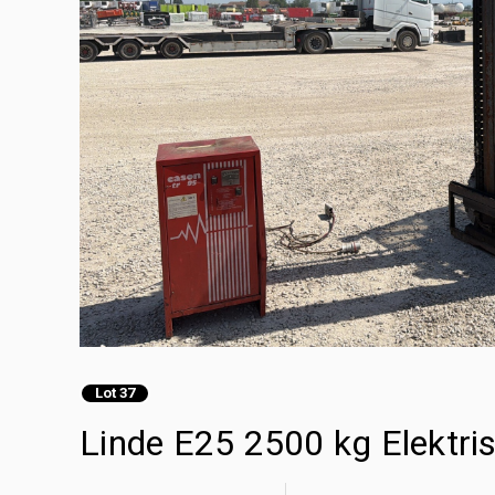
Lot 37
Linde E25 2500 kg Elektris