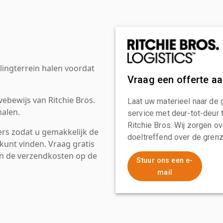
ingterrein halen voordat
Vraag een offerte a
ebewijs van Ritchie Bros.
Laat uw materieel naar de 
alen.
service met deur-tot-deur 
Ritchie Bros. Wij zorgen ov
rs zodat u gemakkelijk de
doeltreffend over de grenz
kunt vinden. Vraag gratis
an de verzendkosten op de
Stuur ons een e-
mail