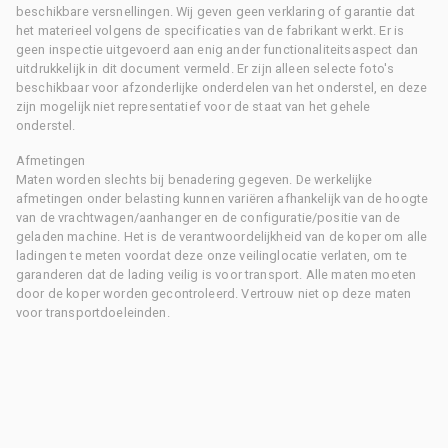
beschikbare versnellingen. Wij geven geen verklaring of garantie dat
het materieel volgens de specificaties van de fabrikant werkt. Er is
geen inspectie uitgevoerd aan enig ander functionaliteitsaspect dan
uitdrukkelijk in dit document vermeld. Er zijn alleen selecte foto's
beschikbaar voor afzonderlijke onderdelen van het onderstel, en deze
zijn mogelijk niet representatief voor de staat van het gehele
onderstel.
Afmetingen
Maten worden slechts bij benadering gegeven. De werkelijke
afmetingen onder belasting kunnen variëren afhankelijk van de hoogte
van de vrachtwagen/aanhanger en de configuratie/positie van de
geladen machine. Het is de verantwoordelijkheid van de koper om alle
ladingen te meten voordat deze onze veilinglocatie verlaten, om te
garanderen dat de lading veilig is voor transport. Alle maten moeten
door de koper worden gecontroleerd. Vertrouw niet op deze maten
voor transportdoeleinden.