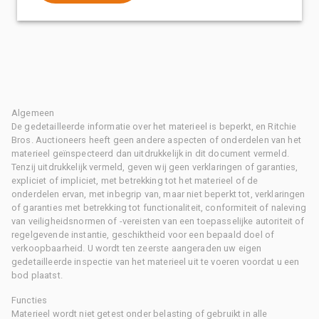
Algemeen
De gedetailleerde informatie over het materieel is beperkt, en Ritchie
Bros. Auctioneers heeft geen andere aspecten of onderdelen van het
materieel geïnspecteerd dan uitdrukkelijk in dit document vermeld.
Tenzij uitdrukkelijk vermeld, geven wij geen verklaringen of garanties,
expliciet of impliciet, met betrekking tot het materieel of de
onderdelen ervan, met inbegrip van, maar niet beperkt tot, verklaringen
of garanties met betrekking tot functionaliteit, conformiteit of naleving
van veiligheidsnormen of -vereisten van een toepasselijke autoriteit of
regelgevende instantie, geschiktheid voor een bepaald doel of
verkoopbaarheid. U wordt ten zeerste aangeraden uw eigen
gedetailleerde inspectie van het materieel uit te voeren voordat u een
bod plaatst.
Functies
Materieel wordt niet getest onder belasting of gebruikt in alle