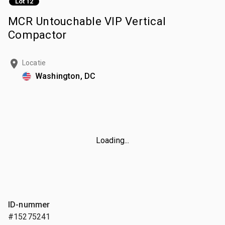
Lot 12
MCR Untouchable VIP Vertical
Compactor
Locatie
Washington, DC
Loading...
ID-nummer
#15275241