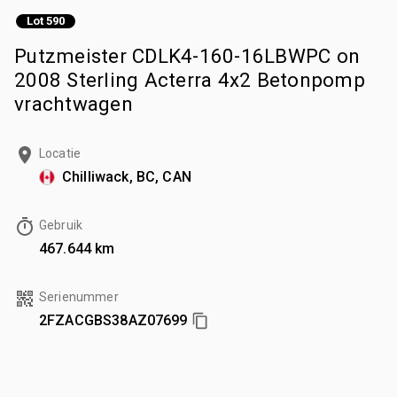
Lot 590
Putzmeister CDLK4-160-16LBWPC on
2008 Sterling Acterra 4x2 Betonpomp
vrachtwagen
Locatie
Chilliwack, BC, CAN
Gebruik
467.644 km
Serienummer
2FZACGBS38AZ07699