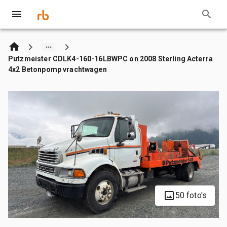
Putzmeister CDLK4-160-16LBWPC on 2008 Sterling Acterra
4x2 Betonpomp vrachtwagen
50 foto's