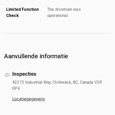
Limited Function
The drivetrain was
Check
operational.
Aanvullende informatie
Inspecties
42275 Industrial Way, Chilliwack, BC, Canada V2R
0P4
Locatiegegevens