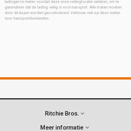
ladingen te meten voordat deze onze veilinglocatie verlaten, om te
garanderen dat de lading veilig is voor transport. Alle maten moeten
door de koper worden gecontroleerd. Vertrouw niet op deze maten
voor transportdoeleinden.
Ritchie Bros.
Meer informatie