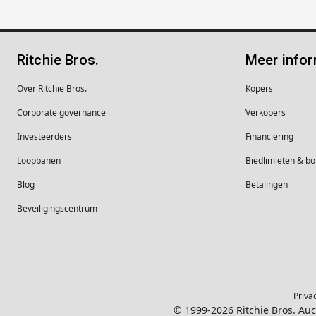
Ritchie Bros.
Meer infor
Over Ritchie Bros.
Kopers
Corporate governance
Verkopers
Investeerders
Financiering
Loopbanen
Biedlimieten & 
Blog
Betalingen
Beveiligingscentrum
Priva
© 1999-2026 Ritchie Bros. Au