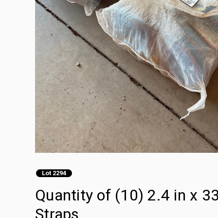
Lot 2294
Quantity of (10) 2.4 in x 
Straps