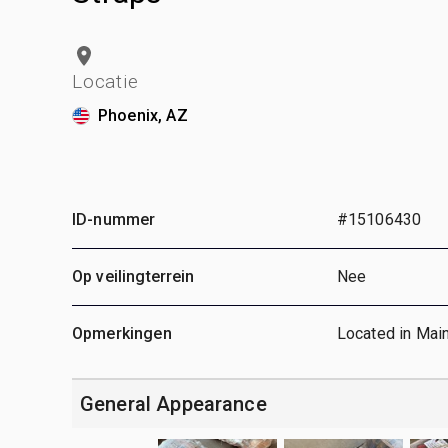
Locatie
Phoenix, AZ
ID-nummer
#15106430
Op veilingterrein
Nee
Opmerkingen
Located in Main
General Appearance