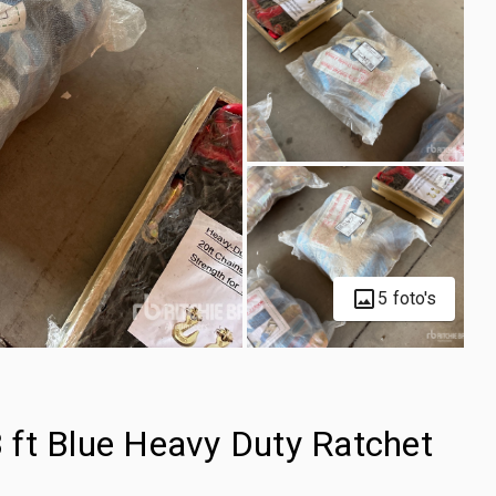
5 foto's
33 ft Blue Heavy Duty Ratchet