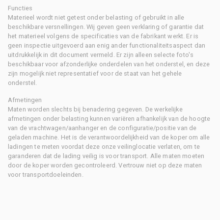
Functies
Materieel wordt niet getest onder belasting of gebruikt in alle
beschikbare versnellingen. Wij geven geen verklaring of garantie dat
het materieel volgens de specificaties van de fabrikant werkt. Er is
geen inspectie uitgevoerd aan enig ander functionaliteitsaspect dan
uitdrukkelijk in dit document vermeld. Er zijn alleen selecte foto's
beschikbaar voor afzonderlijke onderdelen van het onderstel, en deze
zijn mogelijk niet representatief voor de staat van het gehele
onderstel.
Afmetingen
Maten worden slechts bij benadering gegeven. De werkelijke
afmetingen onder belasting kunnen variëren afhankelijk van de hoogte
van de vrachtwagen/aanhanger en de configuratie/positie van de
geladen machine. Het is de verantwoordelijkheid van de koper om alle
ladingen te meten voordat deze onze veilinglocatie verlaten, om te
garanderen dat de lading veilig is voor transport. Alle maten moeten
door de koper worden gecontroleerd. Vertrouw niet op deze maten
voor transportdoeleinden.