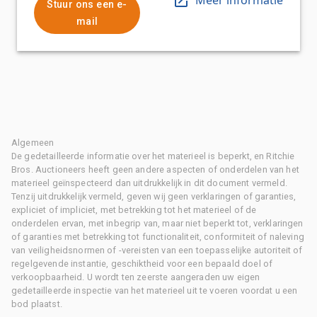
Stuur ons een e-
mail
Algemeen
De gedetailleerde informatie over het materieel is beperkt, en Ritchie
Bros. Auctioneers heeft geen andere aspecten of onderdelen van het
materieel geïnspecteerd dan uitdrukkelijk in dit document vermeld.
Tenzij uitdrukkelijk vermeld, geven wij geen verklaringen of garanties,
expliciet of impliciet, met betrekking tot het materieel of de
onderdelen ervan, met inbegrip van, maar niet beperkt tot, verklaringen
of garanties met betrekking tot functionaliteit, conformiteit of naleving
van veiligheidsnormen of -vereisten van een toepasselijke autoriteit of
regelgevende instantie, geschiktheid voor een bepaald doel of
verkoopbaarheid. U wordt ten zeerste aangeraden uw eigen
gedetailleerde inspectie van het materieel uit te voeren voordat u een
bod plaatst.