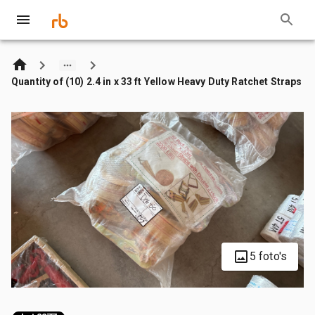
Quantity of (10) 2.4 in x 33 ft Yellow Heavy Duty Ratchet Straps
5 foto's