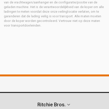
van de vrachtwagen/aanhanger en de configuratie/positie van de
geladen machine. Het is de verantwoordelijkheid van de koper om alle
ladingen te meten voordat deze onze veilinglocatie verlaten, om te
garanderen dat de lading veilig is voor transport. Alle maten moeten
door de koper worden gecontroleerd. Vertrouw niet op deze maten
voor transportdoeleinden.
Ritchie Bros.