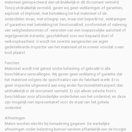
materieel geïnspecteerd dan uitdrukkelijk in dit document vermeld.
Tenzij uitdrukkelijk vermeld, geven wij geen verklaringen of garanties,
expliciet of impliciet, met betrekking tot het materieel of de
onderdelen ervan, met inbegrip van, maar niet beperkt tot, verklaringen
of garanties met betrekking tot functionaliteit, conformiteit of naleving
van veiligheidsnormen of -vereisten van een toepasselijke autoriteit of
regelgevende instantie, geschiktheid voor een bepaald doel of
verkoopbaarheid. U wordt ten zeerste aangeraden uw eigen
gedetailleerde inspectie van het materieel uit te voeren voordat u een
bod plaatst.
Functies
Materieel wordt niet getest onder belasting of gebruikt in alle
beschikbare versnellingen. Wij geven geen verklaring of garantie dat
het materieel volgens de specificaties van de fabrikant werkt. Er is
geen inspectie uitgevoerd aan enig ander functionaliteitsaspect dan
uitdrukkelijk in dit document vermeld. Er zijn alleen selecte foto's
beschikbaar voor afzonderlijke onderdelen van het onderstel, en deze
zijn mogelijk niet representatief voor de staat van het gehele
onderstel.
Afmetingen
Maten worden slechts bij benadering gegeven. De werkelijke
afmetingen onder belasting kunnen variëren afhankelijk van de hoogte