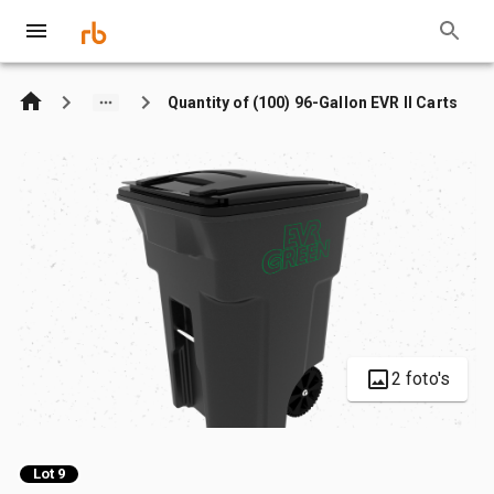
Quantity of (100) 96-Gallon EVR II Carts
2 foto's
Lot 9