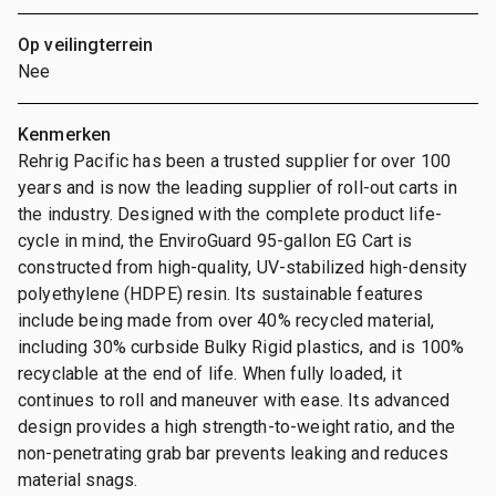
Op veilingterrein
Nee
Kenmerken
Rehrig Pacific has been a trusted supplier for over 100
years and is now the leading supplier of roll-out carts in
the industry. Designed with the complete product life-
cycle in mind, the EnviroGuard 95-gallon EG Cart is
constructed from high-quality, UV-stabilized high-density
polyethylene (HDPE) resin. Its sustainable features
include being made from over 40% recycled material,
including 30% curbside Bulky Rigid plastics, and is 100%
recyclable at the end of life. When fully loaded, it
continues to roll and maneuver with ease. Its advanced
design provides a high strength-to-weight ratio, and the
non-penetrating grab bar prevents leaking and reduces
material snags.