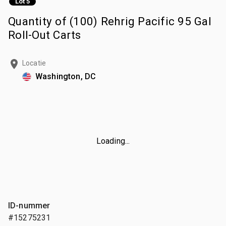
Lot 5
Quantity of (100) Rehrig Pacific 95 Gal
Roll-Out Carts
Locatie
Washington, DC
Loading...
ID-nummer
#15275231