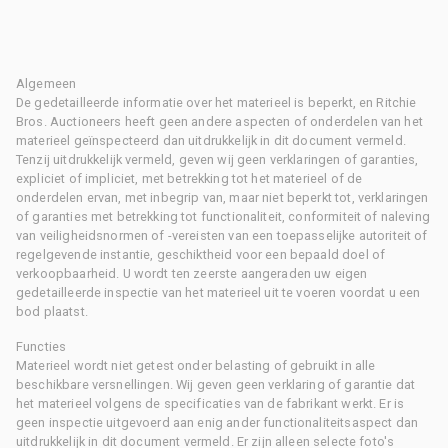
Algemeen
De gedetailleerde informatie over het materieel is beperkt, en Ritchie
Bros. Auctioneers heeft geen andere aspecten of onderdelen van het
materieel geïnspecteerd dan uitdrukkelijk in dit document vermeld.
Tenzij uitdrukkelijk vermeld, geven wij geen verklaringen of garanties,
expliciet of impliciet, met betrekking tot het materieel of de
onderdelen ervan, met inbegrip van, maar niet beperkt tot, verklaringen
of garanties met betrekking tot functionaliteit, conformiteit of naleving
van veiligheidsnormen of -vereisten van een toepasselijke autoriteit of
regelgevende instantie, geschiktheid voor een bepaald doel of
verkoopbaarheid. U wordt ten zeerste aangeraden uw eigen
gedetailleerde inspectie van het materieel uit te voeren voordat u een
bod plaatst.
Functies
Materieel wordt niet getest onder belasting of gebruikt in alle
beschikbare versnellingen. Wij geven geen verklaring of garantie dat
het materieel volgens de specificaties van de fabrikant werkt. Er is
geen inspectie uitgevoerd aan enig ander functionaliteitsaspect dan
uitdrukkelijk in dit document vermeld. Er zijn alleen selecte foto's