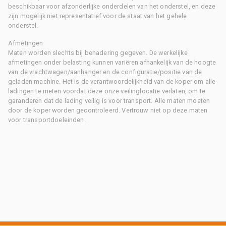
beschikbaar voor afzonderlijke onderdelen van het onderstel, en deze
zijn mogelijk niet representatief voor de staat van het gehele
onderstel.
Afmetingen
Maten worden slechts bij benadering gegeven. De werkelijke
afmetingen onder belasting kunnen variëren afhankelijk van de hoogte
van de vrachtwagen/aanhanger en de configuratie/positie van de
geladen machine. Het is de verantwoordelijkheid van de koper om alle
ladingen te meten voordat deze onze veilinglocatie verlaten, om te
garanderen dat de lading veilig is voor transport. Alle maten moeten
door de koper worden gecontroleerd. Vertrouw niet op deze maten
voor transportdoeleinden.