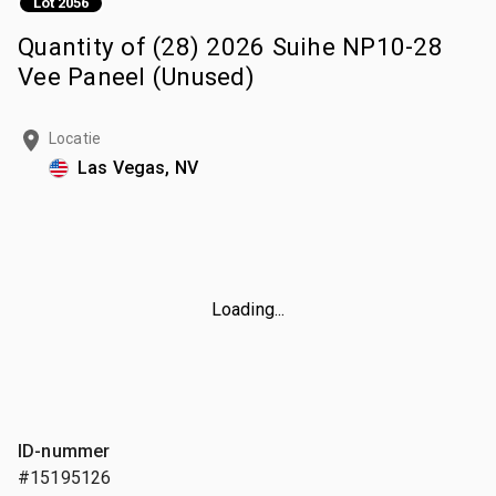
Lot 2056
Quantity of (28) 2026 Suihe NP10-28
Vee Paneel (Unused)
Locatie
Las Vegas, NV
Loading...
ID-nummer
#15195126