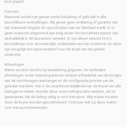
bod plaatst.
Functies
Materieel wordt niet getest onder belasting of gebruikt in alle
beschikbare versnellingen. Wij geven geen verklaring of garantie dat
het materieel volgens de specificaties van de fabrikant werkt. Er is
geen inspectie uitgevoerd aan enig ander functionaliteitsaspect dan
uitdrukkelijk in dit document vermeld. Er zijn alleen selecte foto's
beschikbaar voor afzonderlijke onderdelen van het onderstel, en deze
zijn mogelijk niet representatief voor de staat van het gehele
onderstel.
Afmetingen
Maten worden slechts bij benadering gegeven. De werkelijke
afmetingen onder belasting kunnen variëren afhankelijk van de hoogte
van de vrachtwagen/aanhanger en de configuratie/positie van de
geladen machine. Het is de verantwoordelijkheid van de koper om alle
ladingen te meten voordat deze onze veilinglocatie verlaten, om te
garanderen dat de lading veilig is voor transport. Alle maten moeten
door de koper worden gecontroleerd. Vertrouw niet op deze maten
voor transportdoeleinden.