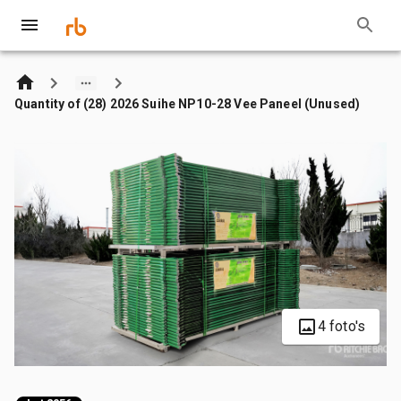
Quantity of (28) 2026 Suihe NP10-28 Vee Paneel (Unused)
4 foto's