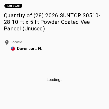
Lot 3028
Quantity of (28) 2026 SUNTOP S0510-
28 10 ft x 5 ft Powder Coated Vee
Paneel (Unused)
Locatie
Davenport, FL
Loading...