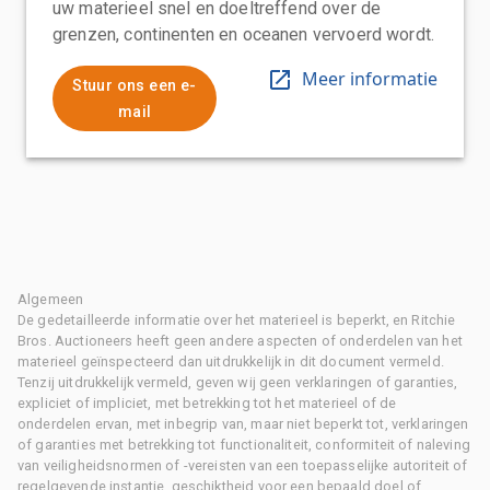
uw materieel snel en doeltreffend over de
grenzen, continenten en oceanen vervoerd wordt.
Meer informatie
Stuur ons een e-
mail
Algemeen
De gedetailleerde informatie over het materieel is beperkt, en Ritchie
Bros. Auctioneers heeft geen andere aspecten of onderdelen van het
materieel geïnspecteerd dan uitdrukkelijk in dit document vermeld.
Tenzij uitdrukkelijk vermeld, geven wij geen verklaringen of garanties,
expliciet of impliciet, met betrekking tot het materieel of de
onderdelen ervan, met inbegrip van, maar niet beperkt tot, verklaringen
of garanties met betrekking tot functionaliteit, conformiteit of naleving
van veiligheidsnormen of -vereisten van een toepasselijke autoriteit of
regelgevende instantie, geschiktheid voor een bepaald doel of