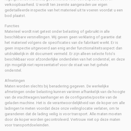
verkoopbaarheid. U wordt ten zeerste aangeraden uw eigen
gedetailleerde inspectie van het materieel uit te voeren voordat u een
bod plaatst.
Functies
Materieel wordt niet getest onder belasting of gebruikt in alle
beschikbare versnellingen. Wij geven geen verklaring of garantie dat
het materieel volgens de specificaties van de fabrikant werkt. Er is
geen inspectie uitgevoerd aan enig ander functionaliteitsaspect dan
uitdrukkelijk in dit document vermeld. Er zijn alleen selecte foto's
beschikbaar voor afzonderlijke onderdelen van het onderstel, en deze
zijn mogelijk niet representatief voor de staat van het gehele
onderstel.
Afmetingen
Maten worden slechts bij benadering gegeven. De werkelijke
afmetingen onder belasting kunnen variëren afhankelijk van de hoogte
van de vrachtwagen/aanhanger en de configuratie/positie van de
geladen machine. Het is de verantwoordelijkheid van de koper om alle
ladingen te meten voordat deze onze veilinglocatie verlaten, om te
garanderen dat de lading veilig is voor transport. Alle maten moeten
door de koper worden gecontroleerd. Vertrouw niet op deze maten
voor transportdoeleinden.