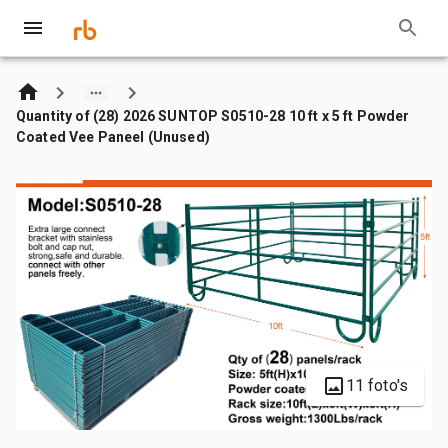
Quantity of (28) 2026 SUNTOP S0510-28 10 ft x 5 ft Powder
Coated Vee Paneel (Unused)
11 foto's