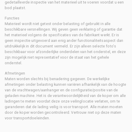
gedetailleerde inspectie van het materieel uit te voeren voordat u een
bod plaatst.
Functies
Materieel wordt niet getest onder belasting of gebruikt in alle
beschikbare versnellingen. Wij geven geen verklaring of garantie dat
het materieel volgens de specificaties van de fabrikant werkt. Er is
geen inspectie uitgevoerd aan enig ander functionaliteitsaspect dan
uitdrukkelijk in dit document vermeld. Er zijn alleen selecte foto's
beschikbaar voor afzonderlijke onderdelen van het onderstel, en deze
zijn mogelijk niet representatief voor de staat van het gehele
onderstel.
Afmetingen
Maten worden slechts bij benadering gegeven. De werkelijke
afmetingen onder belasting kunnen variëren afhankelijk van de hoogte
van de vrachtwagen/aanhanger en de configuratie/positie van de
geladen machine. Het is de verantwoordelijkheid van de koper om alle
ladingen te meten voordat deze onze veilinglocatie verlaten, om te
garanderen dat de lading veilig is voor transport. Alle maten moeten
door de koper worden gecontroleerd. Vertrouw niet op deze maten
voor transportdoeleinden.