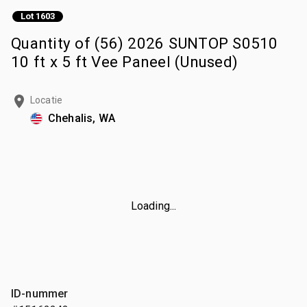
Lot 1603
Quantity of (56) 2026 SUNTOP S0510
10 ft x 5 ft Vee Paneel (Unused)
Locatie
Chehalis, WA
Loading...
ID-nummer