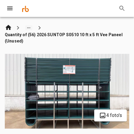
Quantity of (56) 2026 SUNTOP S0510 10 ft x 5 ft Vee Paneel
(Unused)
4 foto's