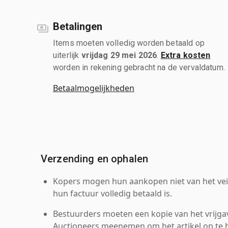
Betalingen
Items moeten volledig worden betaald op
uiterlijk
vrijdag 29 mei 2026
.
Extra kosten
worden in rekening gebracht na de vervaldatum.
Betaalmogelijkheden
Verzending en ophalen
Kopers mogen hun aankopen niet van het veil
hun factuur volledig betaald is.
Bestuurders moeten een kopie van het vrijgav
Auctioneers meenemen om het artikel op te h