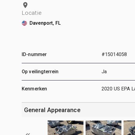
Locatie
Davenport, FL
ID-nummer
#15014058
Op veilingterrein
Ja
Kenmerken
2020 US EPA La
General Appearance