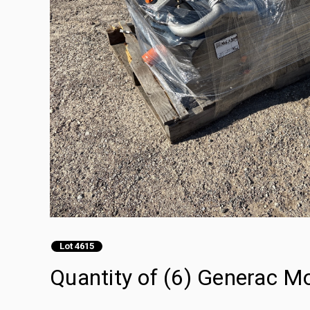
Lot 4615
Quantity of (6) Generac M