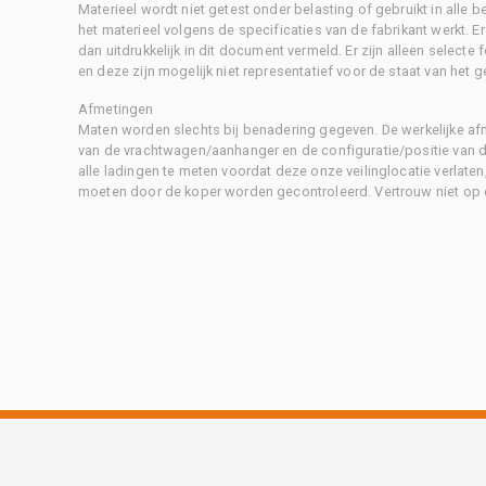
Materieel wordt niet getest onder belasting of gebruikt in alle b
het materieel volgens de specificaties van de fabrikant werkt. E
dan uitdrukkelijk in dit document vermeld. Er zijn alleen selecte
en deze zijn mogelijk niet representatief voor de staat van het g
Afmetingen
Maten worden slechts bij benadering gegeven. De werkelijke af
van de vrachtwagen/aanhanger en de configuratie/positie van d
alle ladingen te meten voordat deze onze veilinglocatie verlaten
moeten door de koper worden gecontroleerd. Vertrouw niet op 