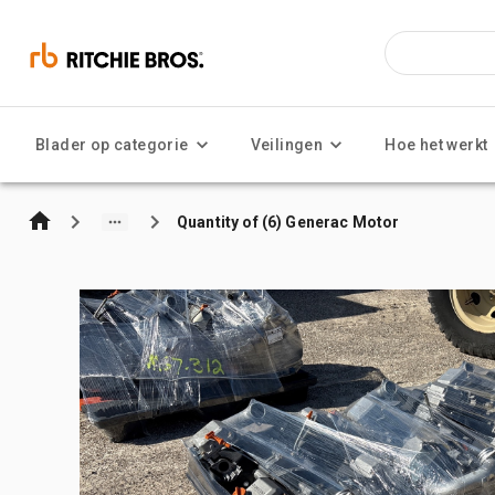
Blader op categorie
Veilingen
Hoe het werkt
Quantity of (6) Generac Motor