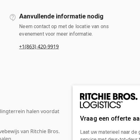
Aanvullende informatie nodig
Neem contact op met de locatie van ons
evenement voor meer informatie.
+1(863) 420-9919
ingterrein halen voordat
Vraag een offerte a
ebewijs van Ritchie Bros.
Laat uw materieel naar de 
alen.
service met deur-tot-deur 