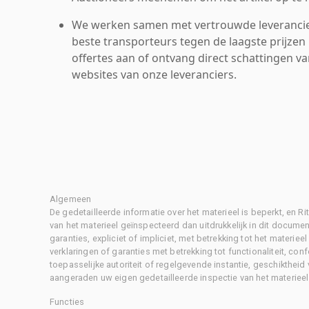
We werken samen met vertrouwde leverancie
beste transporteurs tegen de laagste prijzen 
offertes aan of ontvang direct schattingen v
websites van onze leveranciers.
Algemeen
De gedetailleerde informatie over het materieel is beperkt, en 
van het materieel geïnspecteerd dan uitdrukkelijk in dit document
garanties, expliciet of impliciet, met betrekking tot het materiee
verklaringen of garanties met betrekking tot functionaliteit, con
toepasselijke autoriteit of regelgevende instantie, geschikthei
aangeraden uw eigen gedetailleerde inspectie van het materieel 
Functies